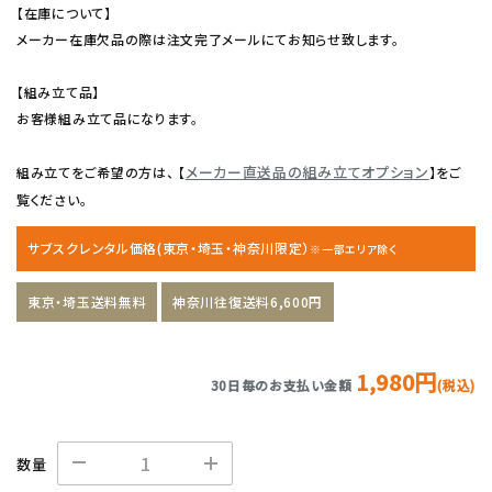
【在庫について】
メーカー在庫欠品の際は注文完了メールにてお知らせ致します。
【組み立て品】
お客様組み立て品になります。
メーカー直送品の組み立てオプション
組み立てをご希望の方は、 【
】をご
覧ください。
サブスクレンタル価格(東京・埼玉・神奈川限定）
※一部エリア除く
東京・埼玉送料無料
神奈川往復送料6,600円
1,980円
30日毎のお支払い金額
(税込)
数量