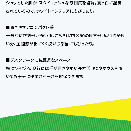
シュッとした脚が、スタイリッシュな雰囲気を協調。真っ白に塗装
されているので、ホワイトインテリアにもぴったり。
■置きやすいコンパクト感
一般的に正方形が多い中、こちらは75×60の長方形。奥行きが短
い分、圧迫感が出にくく狭いお部屋にもぴったり。
■デスクワークにも最適なスペース
横にひろびろ、奥行には手が届きやすい長方形。PCやマウスを置
いても十分に作業スペースを確保できます。