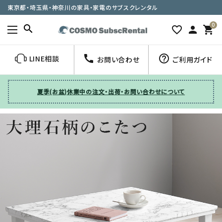
東京都・埼玉県・神奈川の家具・家電のサブスクレンタル
0
search
favorite_border
person
shopping_cart
call
help_outline
LINE相談
お問い合わせ
ご利用ガイド
夏季(お盆)休業中の注文・出荷・お問い合わせについて