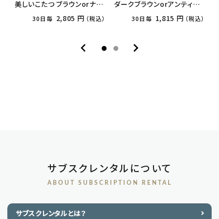
美しいこたつ ブラウンorナチ
ダークブラウンorアンティー
ュラル
クナチュラル
2,805 円
1,815 円
30日毎
（税込）
30日毎
（税込）
サブスクレンタルについて
ABOUT SUBSCRIPTION RENTAL
サブスクレンタルとは？