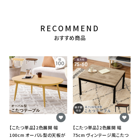
RECOMMEND
おすすめ商品
【こたつ単品】2色展開 幅
【こたつ単品】2色展開 幅
【
100cm オーバル型の天板が
75cm ヴィンテージ風こたつ
6