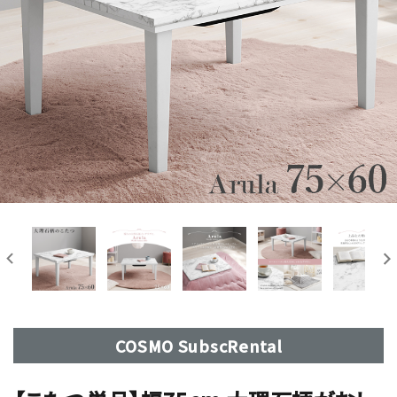
COSMO SubscRental