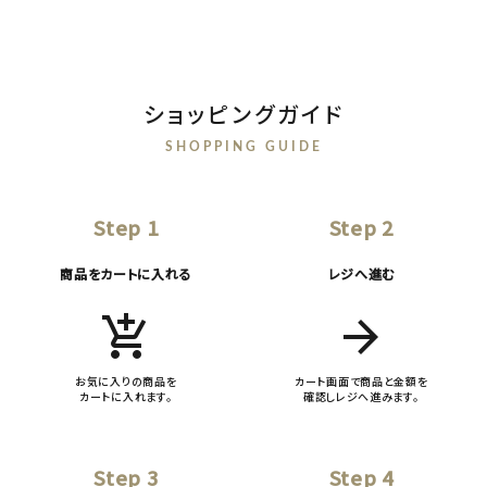
ショッピングガイド
SHOPPING GUIDE
Step 1
Step 2
商品をカートに入れる
レジへ進む
add_shopping_cart
arrow_forward
お気に入りの商品を
カート画面で商品と金額を
カートに入れます。
確認しレジへ進みます。
Step 3
Step 4