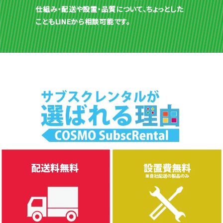
仕組み・配送や設置・品質について、ちょっとした
こともLINEから相談可能です。