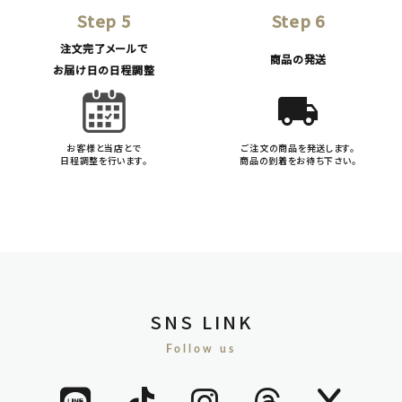
Step 5
Step 6
注文完了メールで
商品の発送
お届け日の日程調整
local_shipping
お客様と当店とで
ご注文の商品を発送します。
日程調整を行います。
商品の到着をお待ち下さい。
SNS LINK
Follow us