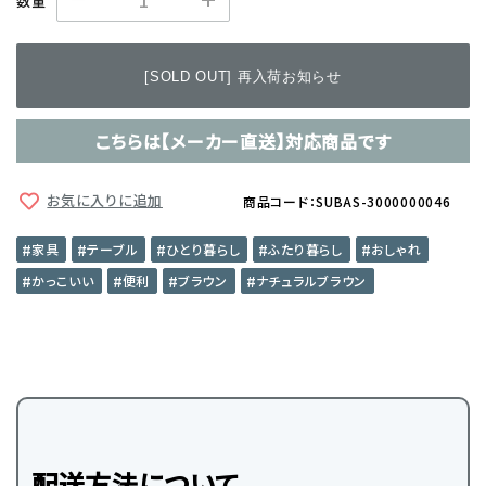
数量
[SOLD OUT] 再入荷お知らせ
こちらは【メーカー直送】対応商品です
お気に入りに追加
商品コード：SUBAS-3000000046
家具
テーブル
ひとり暮らし
ふたり暮らし
おしゃれ
かっこいい
便利
ブラウン
ナチュラルブラウン
配送方法について