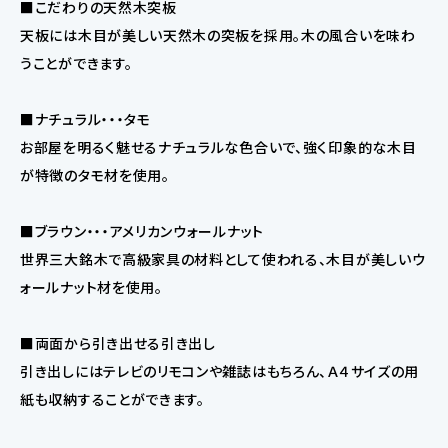
■こだわりの天然木突板
天板には木目が美しい天然木の突板を採用。木の風合いを味わ
うことができます。
■ナチュラル・・・タモ
お部屋を明るく魅せるナチュラルな色合いで、強く印象的な木目
が特徴のタモ材を使用。
■ブラウン・・・アメリカンウォールナット
世界三大銘木で高級家具の材料として使われる、木目が美しいウ
ォールナット材を使用。
■両面から引き出せる引き出し
引き出しにはテレビのリモコンや雑誌はもちろん、Ａ４サイズの用
紙も収納することができます。