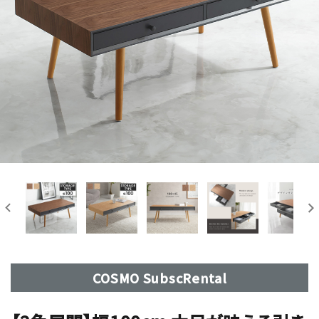
COSMO SubscRental