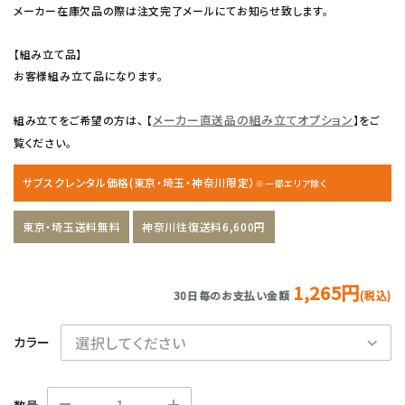
メーカー在庫欠品の際は注文完了メールにてお知らせ致します。
【組み立て品】
お客様組み立て品になります。
メーカー直送品の組み立てオプション
組み立てをご希望の方は、 【
】をご
覧ください。
サブスクレンタル価格(東京・埼玉・神奈川限定）
※一部エリア除く
東京・埼玉送料無料
神奈川往復送料6,600円
1,265円
30日毎のお支払い金額
(税込)
カラー