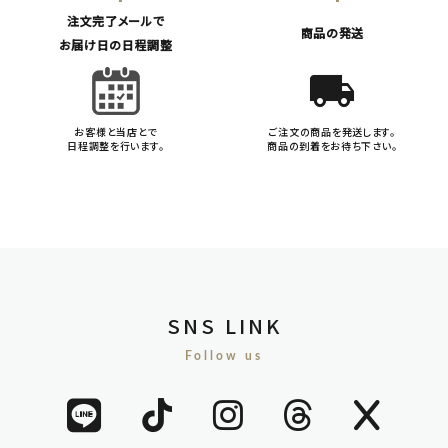
注文完了メールで
商品の発送
お届け日の日程調整
local_shipping
お客様と当店とで
ご注文の商品を発送します。
日程調整を行います。
商品の到着をお待ち下さい。
SNS LINK
Follow us