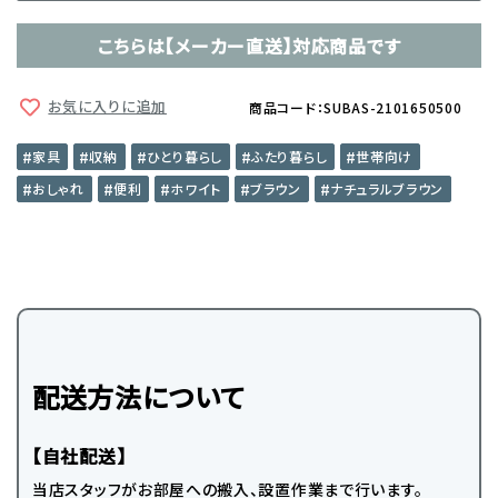
こちらは【メーカー直送】対応商品です
お気に入りに追加
商品コード：SUBAS-2101650500
家具
収納
ひとり暮らし
ふたり暮らし
世帯向け
おしゃれ
便利
ホワイト
ブラウン
ナチュラルブラウン
配送方法について
【自社配送】
当店スタッフがお部屋への搬入、設置作業まで行います。