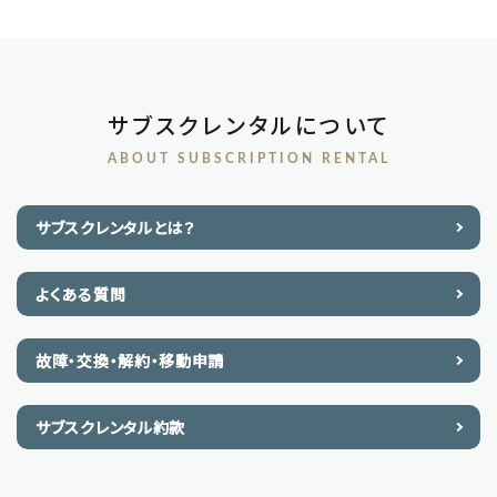
サブスクレンタルについて
ABOUT SUBSCRIPTION RENTAL
サブスクレンタルとは？
よくある質問
故障・交換・解約・移動申請
サブスクレンタル約款