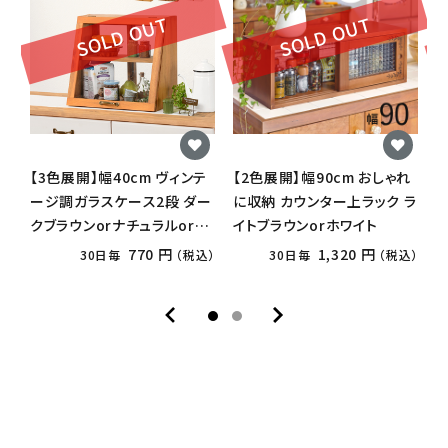
SOLD OUT
SOLD OUT
【3色展開】幅40cm ヴィンテ
【2色展開】幅90cm おしゃれ
【
ージ調ガラスケース2段 ダー
に収納 カウンター上ラック ラ
クブラウンorナチュラルorホ
イトブラウンorホワイト
ワイトウォッシュ
770 円
1,320 円
30日毎
（税込）
30日毎
（税込）