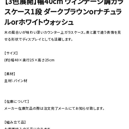
【3色展開】幅40cm ヴィンテージ調ガラ
スケース1段 ダークブラウンorナチュラ
ルorホワイトウォッシュ
木の風合いが味わい深いカウンター上ガラスケース。表と裏で違う表情を見
せる形状でディスプレイとしても活躍します。
【サイズ】
(約)幅40×奥行25×高さ25cm
【素材】
主材：パイン材
【在庫について】
メーカー在庫欠品の際は注文完了メールにてお知らせ致します。
【組み立て品】
お客様組み立て品になります。