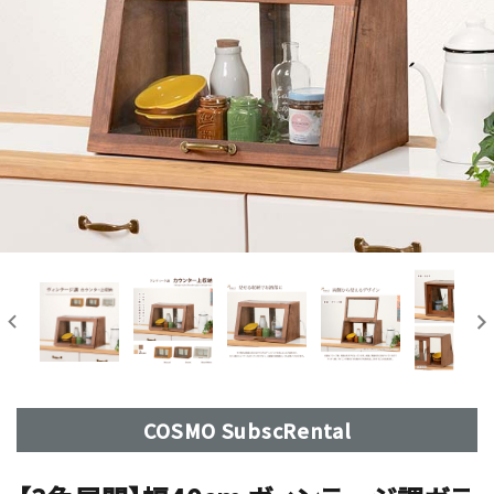
COSMO SubscRental