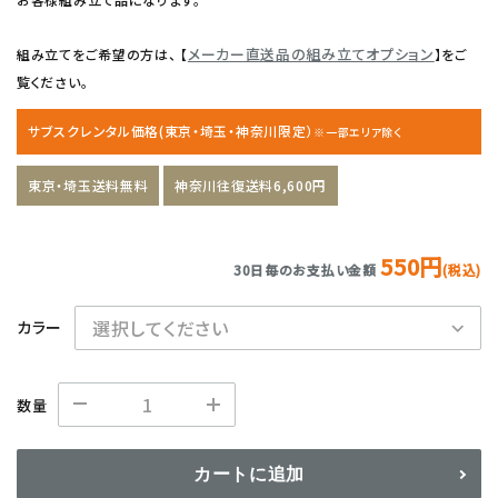
メーカー直送品の組み立てオプション
組み立てをご希望の方は、 【
】をご
覧ください。
サブスクレンタル価格(東京・埼玉・神奈川限定）
※一部エリア除く
東京・埼玉送料無料
神奈川往復送料6,600円
550円
30日毎のお支払い金額
(税込)
カラー
数量
カートに追加