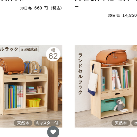
ー
660 円
30日毎
（税込）
14,85
30日毎