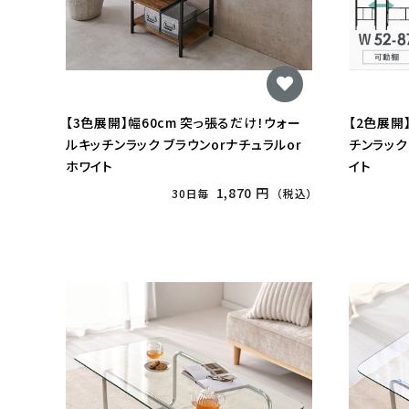
【3色展開】幅60cm 突っ張るだけ！ウォー
【2色展開
ルキッチンラック ブラウンorナチュラルor
チンラック
ホワイト
イト
1,870 円
30日毎
（税込）