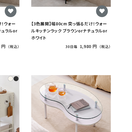
け！ウォー
【3色展開】幅80cm 突っ張るだけ！ウォー
ュラルor
ルキッチンラック ブラウンorナチュラルor
ホワイト
0 円
1,980 円
（税込）
30日毎
（税込）