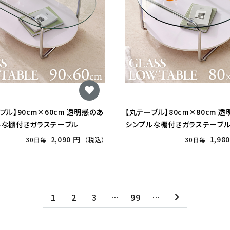
ブル】90cm×60cm 透明感のあ
【丸テーブル】80cm×80cm 
ルな棚付きガラステーブル
シンプルな棚付きガラステーブ
2,090 円
1,98
30日毎
（税込）
30日毎
1
2
3
…
99
…