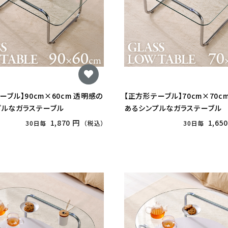
ーブル】90cm×60cm 透明感の
【正方形テーブル】70cm×70c
プルなガラステーブル
あるシンプルなガラステーブル
1,870 円
1,65
30日毎
（税込）
30日毎