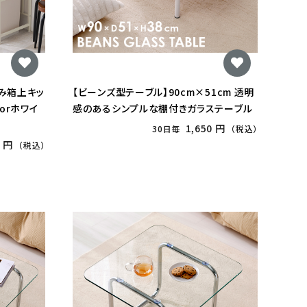
ごみ箱上キッ
【ビーンズ型テーブル】90cm×51cm 透明
orホワイ
感のあるシンプルな棚付きガラステーブル
1,650 円
30日毎
（税込）
0 円
（税込）