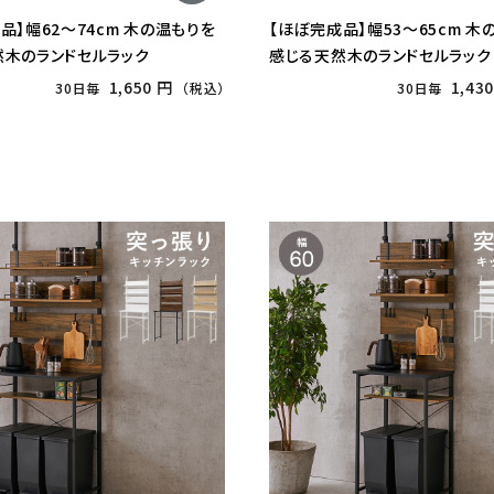
品】幅62〜74cm 木の温もりを
【ほぼ完成品】幅53〜65cm 木
然木のランドセルラック
感じる天然木のランドセルラック
1,650 円
1,43
30日毎
（税込）
30日毎