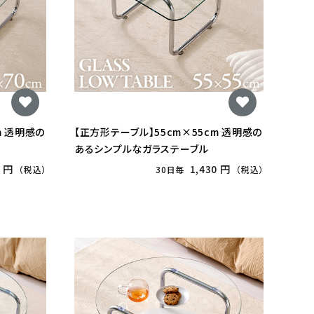
m 透明感の
【正方形テーブル】55cm×55cm 透明感の
あるシンプルなガラステーブル
0 円
1,430 円
（税込）
30日毎
（税込）