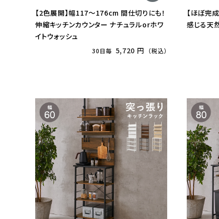
【2色展開】幅117〜176cm 間仕切りにも！
【ほぼ完成
伸縮キッチンカウンター ナチュラルorホワ
感じる天
イトウォッシュ
5,720 円
30日毎
（税込）