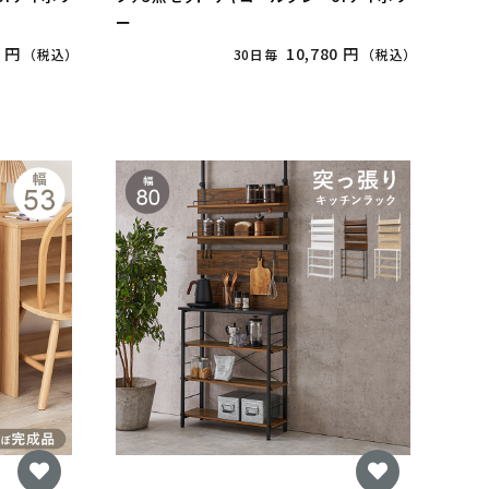
ー
0 円
10,780 円
（税込）
30日毎
（税込）