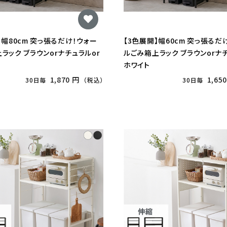
】幅80cm 突っ張るだけ！ウォー
【3色展開】幅60cm 突っ張るだ
ラック ブラウンorナチュラルor
ルごみ箱上ラック ブラウンorナチ
ホワイト
1,870 円
1,65
30日毎
（税込）
30日毎