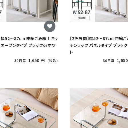
】幅52〜87cm 伸縮ごみ箱上キッ
【2色展開】幅52〜87cm 伸縮
 オープンタイプ ブラックorホワ
チンラック パネルタイプ ブラック
ト
1,650 円
1,65
30日毎
（税込）
30日毎