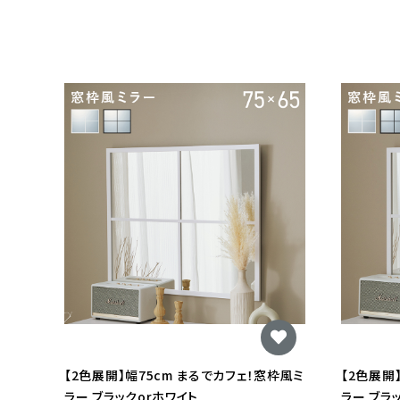
【2色展開】幅75cm まるでカフェ！窓枠風ミ
【2色展開
ラー ブラックorホワイト
ラー ブラ