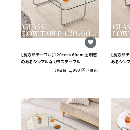
【長方形テーブル】120cm×60cm 透明感
【長方形テ
のあるシンプルなガラステーブル
あるシン
1,980 円
30日毎
（税込）