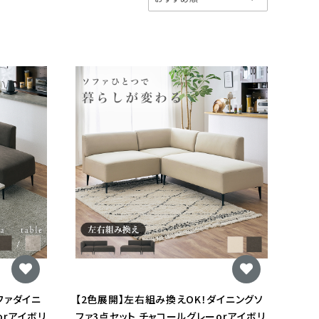
ファダイニ
【2色展開】左右組み換えOK！ダイニングソ
orアイボリ
ファ3点セット チャコールグレーorアイボリ