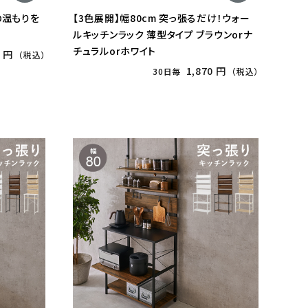
の温もりを
【3色展開】幅80cm 突っ張るだけ！ウォー
ルキッチンラック 薄型タイプ ブラウンorナ
チュラルorホワイト
0 円
（税込）
1,870 円
30日毎
（税込）