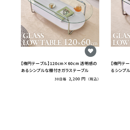
【楕円テーブル】120cm×60cm 透明感の
【楕円テー
あるシンプルな棚付きガラステーブル
るシンプ
2,200 円
30日毎
（税込）