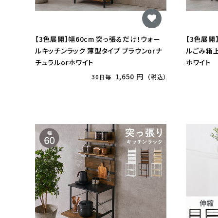
【3色展開】幅60cm 突っ張るだけ！ウォー
【3色展開
ルキッチンラック 薄型タイプ ブラウンorナ
ルごみ箱上
チュラルorホワイト
ホワイト
1,650 円
30日毎
（税込）