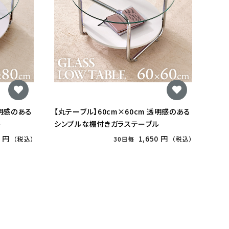
透明感のある
【丸テーブル】60cm×60cm 透明感のある
ル
シンプルな棚付きガラステーブル
0 円
1,650 円
（税込）
30日毎
（税込）