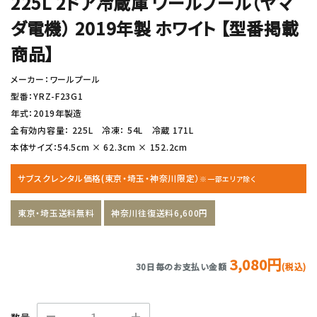
225L 2ドア冷蔵庫 ワールプール（ヤマ
ダ電機） 2019年製 ホワイト 【型番掲載
商品】
メーカー：ワールプール
型番：YRZ-F23G1
年式：2019年製造
全有効内容量： 225L 冷凍： 54L 冷蔵 171L
本体サイズ：54.5cm × 62.3cm × 152.2cm
サブスクレンタル価格(東京・埼玉・神奈川限定）
※一部エリア除く
東京・埼玉送料無料
神奈川往復送料6,600円
3,080円
30日毎のお支払い金額
(税込)