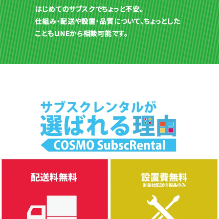
はじめてのサブスクでちょっと不安。
仕組み・配送や設置・品質について、ちょっとした
こともLINEから相談可能です。