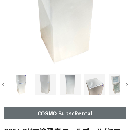
COSMO SubscRental