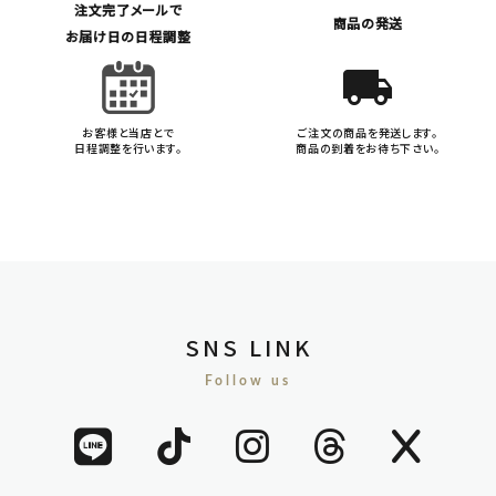
注文完了メールで
商品の発送
お届け日の日程調整
local_shipping
お客様と当店とで
ご注文の商品を発送します。
日程調整を行います。
商品の到着をお待ち下さい。
SNS LINK
Follow us