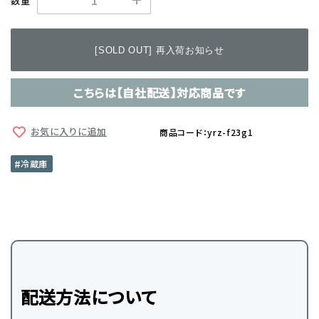
数量
[SOLD OUT] 再入荷お知らせ
こちらは【自社配送】対応商品です
お気に入りに追加
商品コード：yrz-f23g1
冷蔵庫
配送方法について