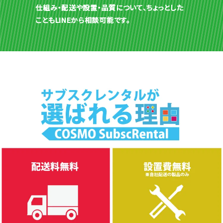
仕組み・配送や設置・品質について、ちょっとした
こともLINEから相談可能です。