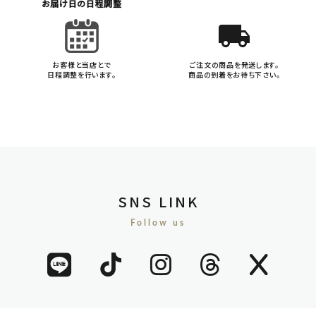
お届け日の日程調整
local_shipping
お客様と当店とで
ご注文の商品を発送します。
日程調整を行います。
商品の到着をお待ち下さい。
SNS LINK
Follow us