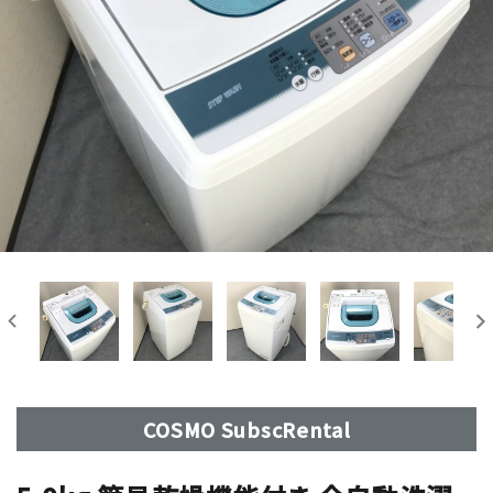
COSMO SubscRental