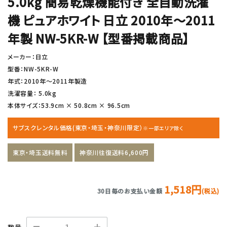
5.0kg 簡易乾燥機能付き 全自動洗濯
機 ピュアホワイト 日立 2010年〜2011
年製 NW-5KR-W 【型番掲載商品】
メーカー：日立
型番：NW-5KR-W
年式：2010年〜2011年製造
洗濯容量： 5.0kg
本体サイズ：53.9cm × 50.8cm × 96.5cm
サブスクレンタル価格(東京・埼玉・神奈川限定）
※一部エリア除く
東京・埼玉送料無料
神奈川往復送料6,600円
1,518円
30日毎のお支払い金額
(税込)