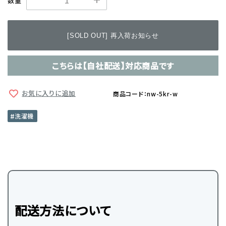
数量
[SOLD OUT] 再入荷お知らせ
こちらは【自社配送】対応商品です
お気に入りに追加
商品コード：nw-5kr-w
洗濯機
配送方法について