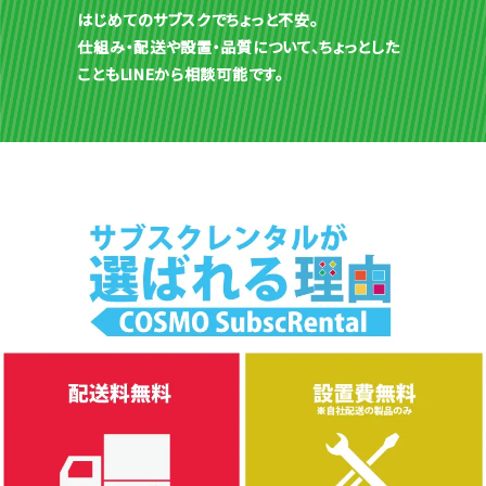
はじめてのサブスクでちょっと不安。
仕組み・配送や設置・品質について、ちょっとした
こともLINEから相談可能です。