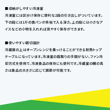
■収納がしやすい冷凍室
冷凍室には区分け保存に便利な2段の引き出しがついています。
下の段には1斤の食パンが余裕で入る深さ。上の段には小さなア
イスなどの小物を入れれば見やすく保存ができます。
■使いやすい親切設計
冷蔵庫の上はオーブンレンジを乗っけることができる耐熱トップ
テーブルになっています。冷凍室の霜取りの手間がない、ファン冷
却方式を使用で、冷凍食品の保存にも便利です。冷蔵室の棚の高
さは食品の大きさに応じて調節が可能です。