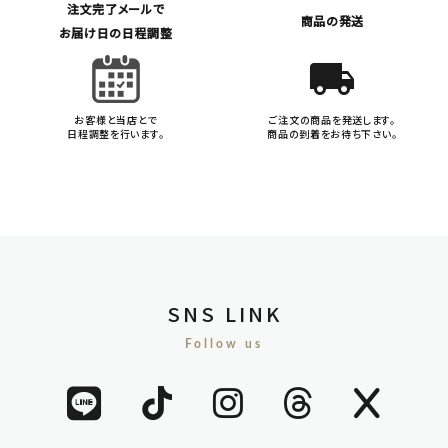
注文完了メールで
商品の発送
お届け日の日程調整
local_shipping
お客様と当店とで
ご注文の商品を発送します。
日程調整を行います。
商品の到着をお待ち下さい。
SNS LINK
Follow us