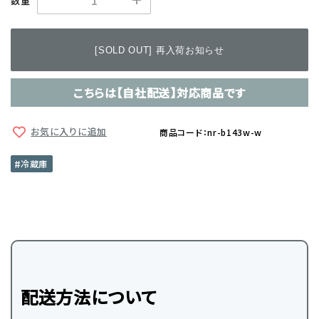
数量
[SOLD OUT] 再入荷お知らせ
こちらは【自社配送】対応商品です
お気に入りに追加
商品コード：nr-b143w-w
冷蔵庫
配送方法について