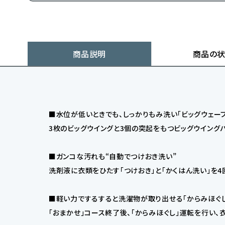
商品説明
商品の
■水位が低いときでも、しっかりもみ洗い「ビッグウェー
3枚のビッグウイングと3個の突起をもつビッグウイング
■ガンコな汚れも“自動でつけおき洗い”
洗剤液に衣類をひたす「つけおき」と「かくはん洗い」を
■軽い力でするすると洗濯物が取り出せる「からみほぐし
「おまかせ」コース終了後、「からみほぐし」運転を行い、