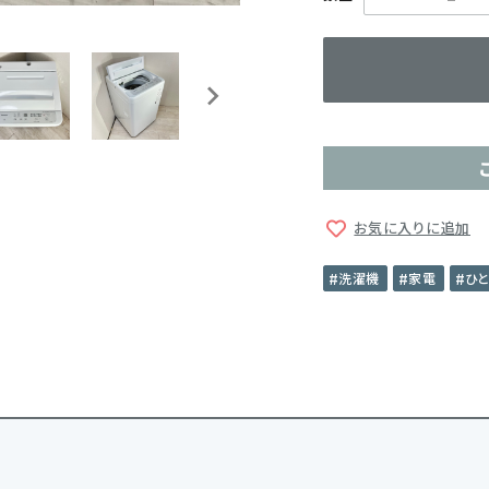
お気に入りに追加
洗濯機
家電
ひ