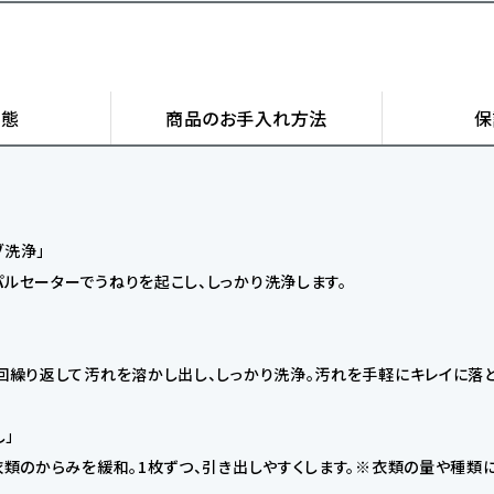
状態
商品の
お手入れ方法
保
ブ洗浄」
パルセーターでうねりを起こし、しっかり洗浄します。
4回繰り返して汚れを溶かし出し、しっかり洗浄。汚れを手軽にキレイに落と
」
衣類のからみを緩和。1枚ずつ、引き出しやすくします。※衣類の量や種類に