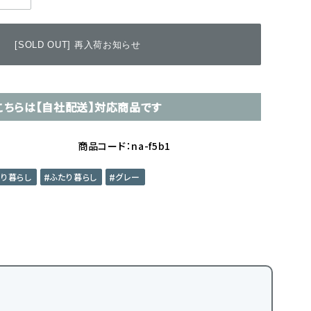
[SOLD OUT] 再入荷お知らせ
こちらは【自社配送】対応商品です
商品コード：na-f5b1
とり暮らし
ふたり暮らし
グレー