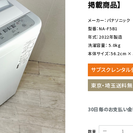
掲載商品】
メーカー：パナソニック
型番：NA-F5B1
年式：2022年製造
洗濯容量： 5.0kg
本体サイズ：56.2cm × 5
サブスクレンタル
東京・埼玉送料無
30日毎のお支払い
数量