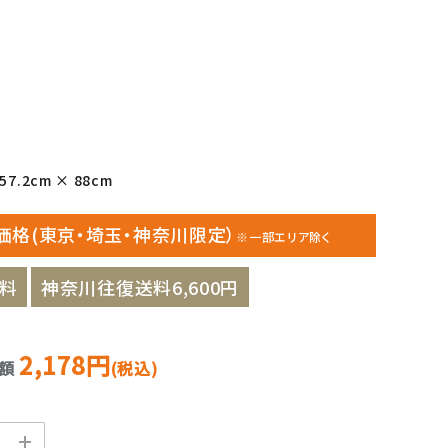
7.2cm × 88cm
価格(東京・埼玉・神奈川限定）
※一部エリア除く
料
神奈川往復送料6,600円
2,178円
金額
(税込)