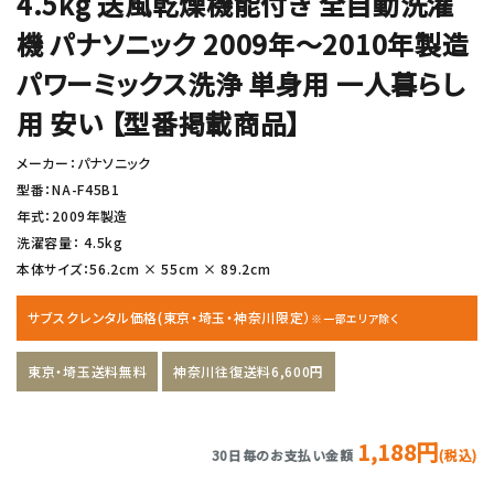
4.5kg 送風乾燥機能付き 全自動洗濯
機 パナソニック 2009年〜2010年製造
パワーミックス洗浄 単身用 一人暮らし
用 安い 【型番掲載商品】
メーカー：パナソニック
型番：NA-F45B1
年式：2009年製造
洗濯容量： 4.5kg
本体サイズ：56.2cm × 55cm × 89.2cm
サブスクレンタル価格(東京・埼玉・神奈川限定）
※一部エリア除く
東京・埼玉送料無料
神奈川往復送料6,600円
1,188円
30日毎のお支払い金額
(税込)