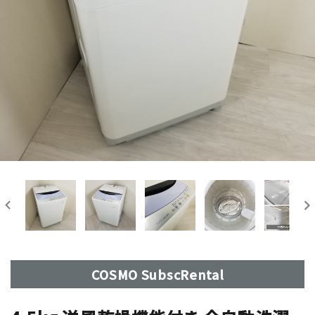
COSMO SubscRental