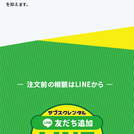
を抑えます。
注文前の相談はLINEから