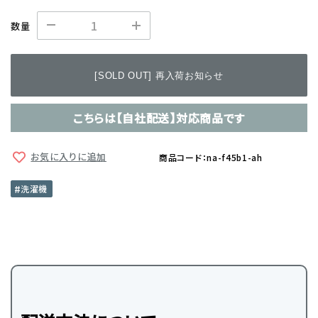
数量
[SOLD OUT] 再入荷お知らせ
こちらは【自社配送】対応商品です
お気に入りに追加
商品コード：na-f45b1-ah
洗濯機