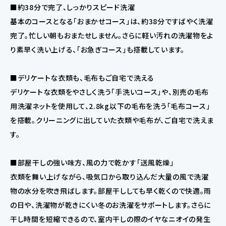
■約38分で完了、しっかりスピード洗濯
基本のコースとなる「おまかせコース」は、約38分ですばやく洗濯
完了。忙しい朝もおまたせしません。さらに軽い汚れの洗濯物をよ
り素早く洗い上げる、「お急ぎコース」も搭載しています。
■デリケートな衣類も、毛布もご自宅で洗える
デリケートな衣類をやさしく洗う「手洗いコース」や、別売の毛布
用洗濯ネットを使用して、2.8kg以下の毛布を洗う「毛布コース」
を搭載。クリーニングに出していた衣類や毛布が、ご自宅で洗えま
す。
■部屋干しの強い味方、風の力で乾かす「送風乾燥」
衣類を舞い上げながら、吸気口から取り込んだ大量の風で洗濯
物の水分を吹き飛ばします。部屋干ししても早く乾くので快適。雨
の日や、洗濯物が乾きにくい冬のお洗濯をサポートします。さらに
干し時間を短縮できるので、室内干しの際のイヤなニオイの発生