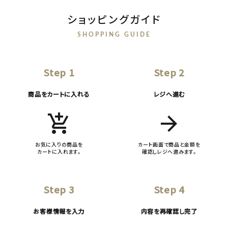
ショッピングガイド
SHOPPING GUIDE
Step 1
Step 2
商品をカートに入れる
レジへ進む
add_shopping_cart
arrow_forward
お気に入りの商品を
カート画面で商品と金額を
カートに入れます。
確認しレジへ進みます。
Step 3
Step 4
お客様情報を入力
内容を再確認し完了