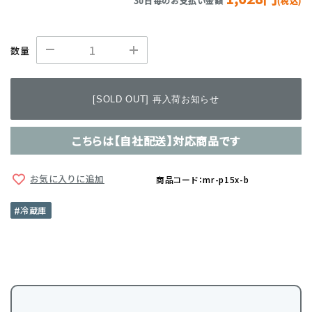
30日毎のお支払い金額
(税込)
数量
[SOLD OUT] 再入荷お知らせ
こちらは【自社配送】対応商品です
お気に入りに追加
商品コード：mr-p15x-b
冷蔵庫