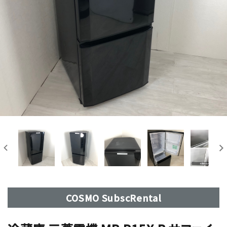
COSMO SubscRental