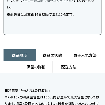
詳しくは 【
】をご覧くださ
メーカー直送品の組み立てオプション
い。
※配送日は注文後14日以降であれば指定可。
商品説明
商品の状態
お手入れ方法
保証の詳細
配送方法
■冷蔵室「たっぷり3段棚収納」
MR-P15Xの冷蔵室容量は100L。同容量帯で最大容量となってお
ります。通常2段棚であるのに対し、3段棚を搭載。ついつい増えて