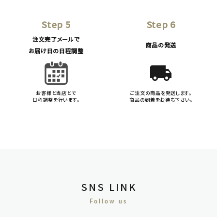
Step 5
Step 6
注文完了メールで
商品の発送
お届け日の日程調整
local_shipping
お客様と当店とで
ご注文の商品を発送します。
日程調整を行います。
商品の到着をお待ち下さい。
SNS LINK
Follow us