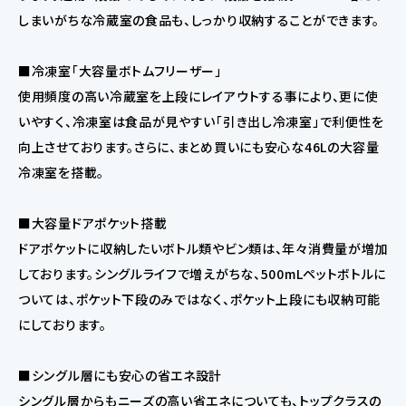
しまいがちな冷蔵室の食品も、しっかり収納することができます。
■冷凍室「大容量ボトムフリーザー」
使用頻度の高い冷蔵室を上段にレイアウトする事により、更に使
いやすく、冷凍室は食品が見やすい「引き出し冷凍室」で利便性を
向上させております。さらに、まとめ買いにも安心な46Lの大容量
冷凍室を搭載。
■大容量ドアポケット搭載
ドアポケットに収納したいボトル類やビン類は、年々消費量が増加
しております。シングルライフで増えがちな、500mLペットボトルに
ついては、ポケット下段のみではなく、ポケット上段にも収納可能
にしております。
■シングル層にも安心の省エネ設計
シングル層からもニーズの高い省エネについても、トップクラスの