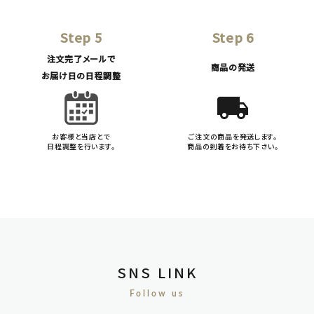
Step 5
Step 6
注文完了メールで
商品の発送
お届け日の日程調整
local_shipping
お客様と当店とで
ご注文の商品を発送します。
日程調整を行います。
商品の到着をお待ち下さい。
SNS LINK
Follow us