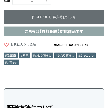
数量
[SOLD OUT] 再入荷お知らせ
こちらは【自社配送】対応商品です
お気に入りに追加
商品コード：at-rf160-bk
冷蔵庫
家電
ひとり暮らし
ふたり暮らし
かっこいい
ブラック
配送方法について