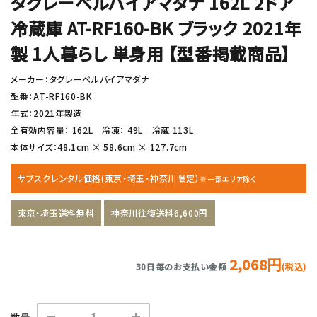
タグレーベルバイアマダナ 162L 2ドア
冷蔵庫 AT-RF160-BK ブラック 2021年
製 1人暮らし 単身用 【型番掲載商品】
メーカー：タグレーベルバイアマダナ
型番：AT-RF160-BK
年式：2021年製造
全有効内容量： 162L 冷凍： 49L 冷蔵 113L
本体サイズ：48.1cm × 58.6cm × 127.7cm
サブスクレンタル価格(東京・埼玉・神奈川限定）
※一部エリア除く
東京・埼玉送料無料
神奈川往復送料6,600円
2,068円
30日毎のお支払い金額
(税込)