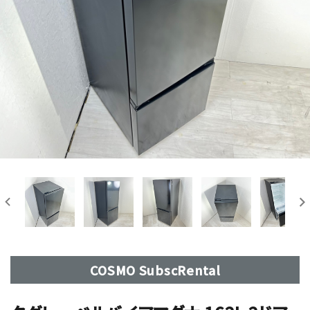
COSMO SubscRental