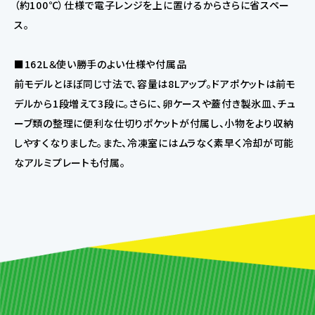
（約100℃）仕様で電子レンジを上に置けるからさらに省スペー
ス。
■162L＆使い勝手のよい仕様や付属品
前モデルとほぼ同じ寸法で、容量は8Lアップ。ドアポケットは前モ
デルから1段増えて3段に。さらに、卵ケースや蓋付き製氷皿、チュ
ーブ類の整理に便利な仕切りポケットが付属し、小物をより収納
しやすくなりました。また、冷凍室にはムラなく素早く冷却が可能
なアルミプレートも付属。