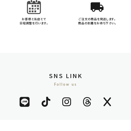
local_shipping
お客様と当店とで
ご注文の商品を発送します。
日程調整を行います。
商品の到着をお待ち下さい。
SNS LINK
Follow us