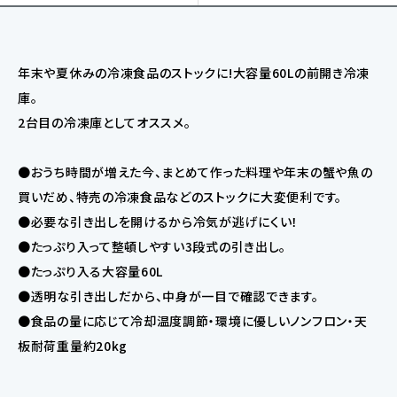
年末や夏休みの冷凍食品のストックに!大容量60Lの前開き冷凍
庫。
2台目の冷凍庫としてオススメ。
●おうち時間が増えた今、まとめて作った料理や年末の蟹や魚の
買いだめ、特売の冷凍食品などのストックに大変便利です。
●必要な引き出しを開けるから冷気が逃げにくい！
●たっぷり入って整頓しやすい3段式の引き出し。
●たっぷり入る大容量60L
●透明な引き出しだから、中身が一目で確認できます。
●食品の量に応じて冷却温度調節・環境に優しいノンフロン・天
板耐荷重量約20kg