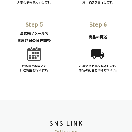
必要な情報を入力します。
お手続きを完了します。
Step 5
Step 6
注文完了メールで
商品の発送
お届け日の日程調整
local_shipping
お客様と当店とで
ご注文の商品を発送します。
日程調整を行います。
商品の到着をお待ち下さい。
SNS LINK