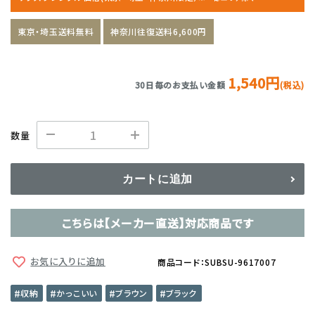
東京・埼玉送料無料
神奈川往復送料6,600円
1,540円
30日毎のお支払い金額
(税込)
数量
カートに追加
こちらは【メーカー直送】対応商品です
お気に入りに追加
商品コード：SUBSU-9617007
収納
かっこいい
ブラウン
ブラック