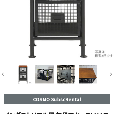
COSMO SubscRental