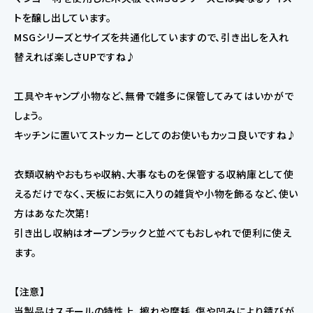
トを醸し出しています。
MSGシリーズとサイズを共通化していますので、引き出しを入れ
替えれば楽しさUPですね♪
工具やキャンプ小物など、無骨で雑多に保管してみてはいかがで
しょう。
キッチンに置いてストッカーとしてのお使いもカッコ良いですね♪
衣類収納やおもちゃ収納、大事なものを保管する収納庫として使
えるだけでなく、天板にお気に入りの雑貨や小物を飾るなど、使い
方はあなた次第！
引き出し収納はオープンラックと並べてもおしゃれで便利に使え
ます。
【注意】
当製品はスチールの特性上、擦れや摩耗、傷や凹みにより錆びが