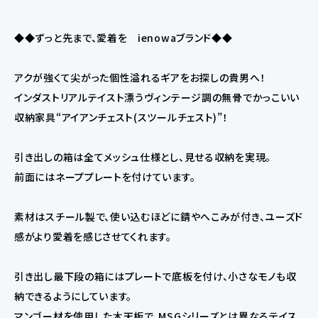
◆◆ずっと先まで、愛着を ienowaブランド◆◆
アクが強くて尖がった個性溢れるギアをお探しの貴男へ！
インダストリアルテイスト漂うヴィンテージ調の無骨でかっこいい
収納家具“アイアンチェスト(スツールチェスト)”！
引き出しの箱は全てメッシュ仕様とし、見せる収納を実現。
前面にはネーププレートを付けています。
素材はスチール製で、使い込むほどに錆やへこみが付き、ユーズド
感がより愛着を感じさせてくれます。
引き出し最下段の箱にはプレートで底板を付け、小さなモノも収
納できるようにしています。
マンゴー材を使用した木天板で、MSGシリーズとは異なるテイス