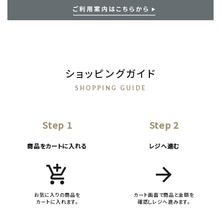
ショッピングガイド
SHOPPING GUIDE
Step 1
Step 2
商品をカートに入れる
レジへ進む
add_shopping_cart
arrow_forward
お気に入りの商品を
カート画面で商品と金額を
カートに入れます。
確認しレジへ進みます。