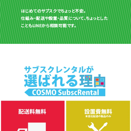
はじめてのサブスクでちょっと不安。
仕組み・配送や設置・品質について、ちょっとした
こともLINEから相談可能です。