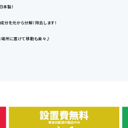
日本製！
成分を元から分解！除去します！
々な場所に置けて移動も楽々♪