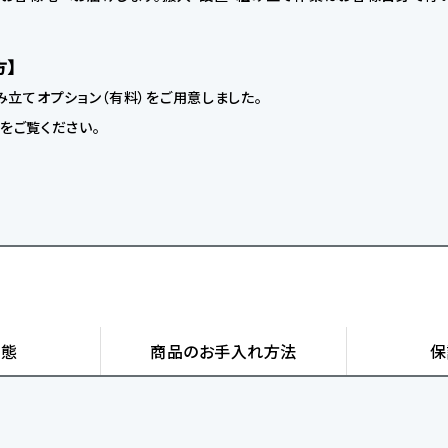
方】
立てオプション（有料）をご用意しました。
】をご覧ください。
状態
商品の
お手入れ方法
保