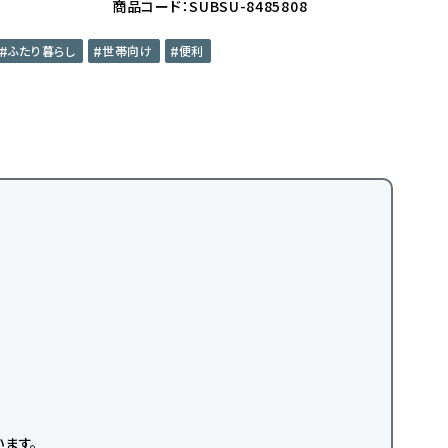
商品コード：SUBSU-8485808
ふたり暮らし
世帯向け
便利
ます。