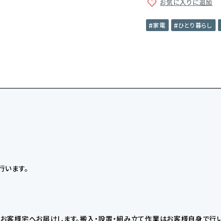
お気に入りに追加
家電
ひとり暮らし
行います。
お客様宅へお届けします。搬入・設置・組み立て作業はお客様自身で行い