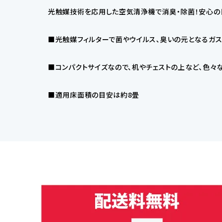
光触媒技術を応用した空気清浄機で消臭・除菌！安心の
■光触媒フィルターで菌やウイルス、臭いの元となるガス
■コンパクトサイズなので、机やチェストの上など、色
■適用床面積の目安は約8畳