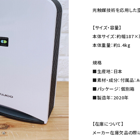
光触媒技術を応用した空
【サイズ・容量】
本体サイズ：約幅187×
本体重量：約1.4kg
規格
■生産地：日本
■素材・成分：付属品：A
■パッケージ：個別箱
■製造年：2020年
【在庫について】
メーカー在庫欠品の際は