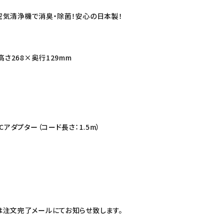
気清浄機で消臭・除菌！安心の日本製！
高さ268×奥行129mm
Cアダプター（コード長さ：1.5m）
注文完了メールにてお知らせ致します。