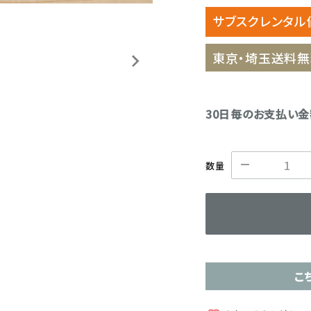
サブスクレンタル
東京・埼玉送料無
30日毎のお支払い
数量
こ