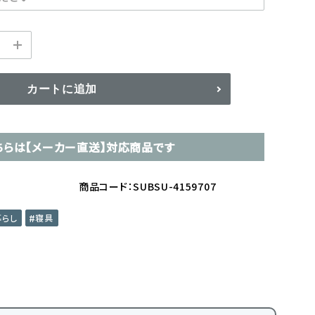
カートに追加
ちらは【メーカー直送】対応商品です
商品コード：SUBSU-4159707
暮らし
寝具