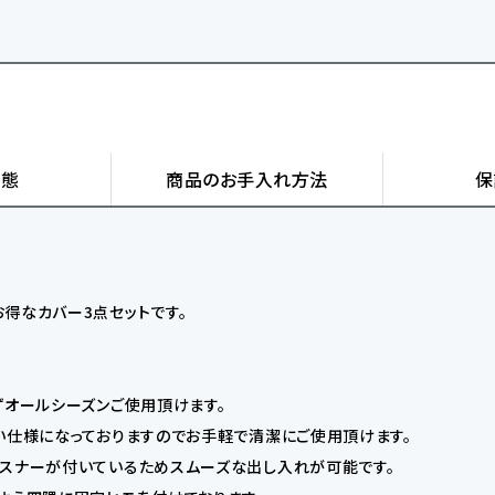
状態
商品の
お手入れ方法
保
得なカバー3点セットです。
ずオールシーズンご使用頂けます。
い仕様になっておりますのでお手軽で清潔にご使用頂けます。
ァスナーが付いているためスムーズな出し入れが可能です。