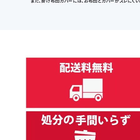
また、掛け布団カバーには、お布団とカバーがズレにくい