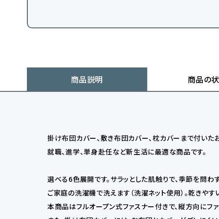
商品説明
商品の
掛け布団カバー、敷き布団カバー、枕カバーまで付いたお
就職、進学、単身赴任など新生活に最適な商品です。
選べる6色展開です。サラッとした肌触りで、季節を問わ
ご家庭の洗濯機で洗えます（洗濯ネット使用）。乾きやす
本商品はフルオープン式ファスナー付きで、縦方向にフ