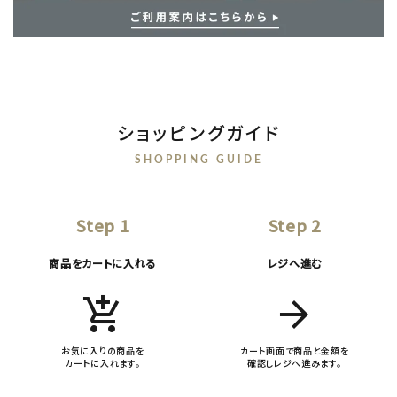
ショッピングガイド
SHOPPING GUIDE
Step 1
Step 2
商品をカートに入れる
レジへ進む
add_shopping_cart
arrow_forward
お気に入りの商品を
カート画面で商品と金額を
カートに入れます。
確認しレジへ進みます。