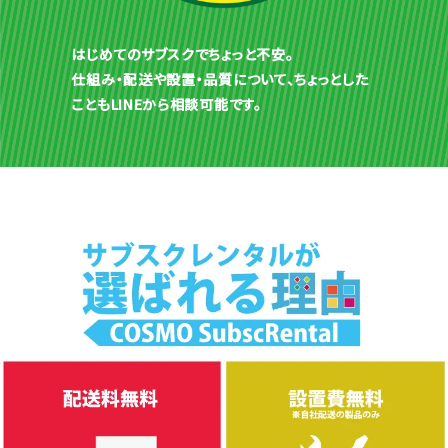
はじめてのサブスクでちょっと不安。
仕組み・配送や設置・品質について、ちょっとした
こともLINEから相談可能です。