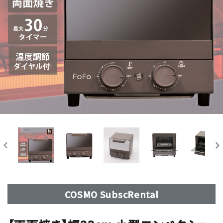
COSMO SubscRental