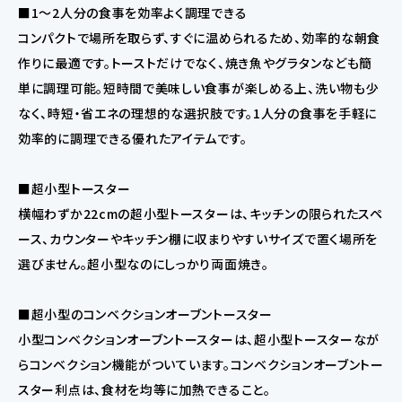
■1〜2人分の食事を効率よく調理できる
コンパクトで場所を取らず、すぐに温められるため、効率的な朝食
作りに最適です。トーストだけでなく、焼き魚やグラタンなども簡
単に調理可能。短時間で美味しい食事が楽しめる上、洗い物も少
なく、時短・省エネの理想的な選択肢です。1人分の食事を手軽に
効率的に調理できる優れたアイテムです。
■超小型トースター
横幅わずか22cmの超小型トースターは、キッチンの限られたスペ
ース、カウンターやキッチン棚に収まりやすいサイズで置く場所を
選びません。超小型なのにしっかり両面焼き。
■超小型のコンベクションオーブントースター
小型コンベクションオーブントースターは、超小型トースターなが
らコンベクション機能がついています。コンベクションオーブントー
スター利点は、食材を均等に加熱できること。