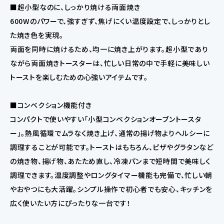
■超小型なのに、しっかり焼ける両面焼き
600Wのパワーで、強すぎず、焦げにくい温度設定で、しっかりとし
た焼き色を実現。
両面を同時に焼けるため、均一に焼き上がります。超小型であり
ながら両面焼きトースターは、忙しい日常の中で手軽に美味しい
トーストを楽しむための心強いアイテムです。
■コンベクション機能付き
コンパクトで使いやすい「小型コンベクションオーブントースタ
ー」。熱風循環でムラなく焼き上げ、通常の揚げ物よりヘルシーに
調理することが可能です。トーストはもちろん、ピザやグラタンなど
の焼き物、揚げ物、あたため直し、冷凍パンまで短時間で美味しく
調理できます。温度調整やロングタイマー機能も完備で、忙しい朝
やおやつにも大活躍。シンプル操作で初心者でも安心、キッチンを
広く使いたい方にぴったりな一台です！