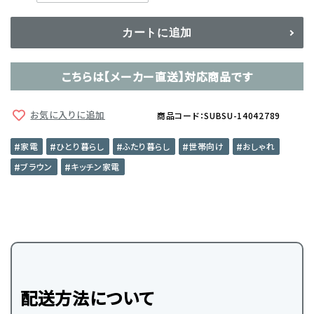
カートに追加
こちらは【メーカー直送】対応商品です
お気に入りに追加
商品コード：SUBSU-14042789
家電
ひとり暮らし
ふたり暮らし
世帯向け
おしゃれ
ブラウン
キッチン家電
配送方法について