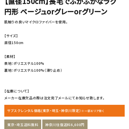
【直径150cm】長毛でふかふかなラグ
円形 ベージュorグレーorグリーン
肌触りの良いマイクロファイバーを使用。
【サイズ】
直径150cm
【素材】
表地：ポリエステル100%
裏地：ポリエステル100%（滑り止め）
【在庫について】
メーカー在庫欠品の際は注文完了メールにてお知らせ致します。
サブスクレンタル価格(東京・埼玉・神奈川限定）
※一部エリア除く
東京・埼玉送料無料
神奈川往復送料6,600円