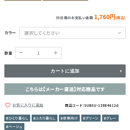
1,760円
30日毎のお支払い金額
(税込)
カラー
数量
カートに追加
こちらは【メーカー直送】対応商品です
お気に入りに追加
商品コード：SUBSU-13884612d
ひとり暮らし
ふたり暮らし
世帯向け
グリーン
グレー
ベージュ