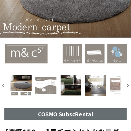
COSMO SubscRental