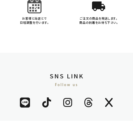
local_shipping
お客様と当店とで
ご注文の商品を発送します。
日程調整を行います。
商品の到着をお待ち下さい。
SNS LINK
Follow us