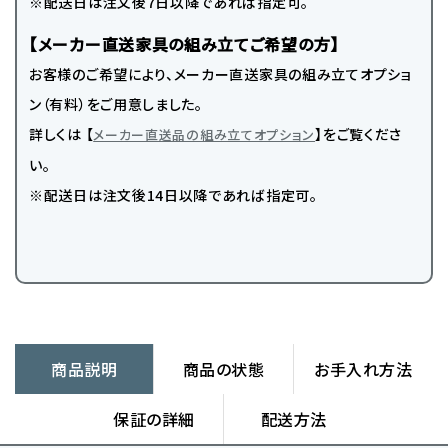
※配送日は注文後7日以降であれば指定可。
【メーカー直送家具の組み立てご希望の方】
お客様のご希望により、メーカー直送家具の組み立てオプショ
ン（有料）をご用意しました。
詳しくは 【
】をご覧くださ
メーカー直送品の組み立てオプション
い。
※配送日は注文後14日以降であれば指定可。
商品説明
商品の状態
お手入れ方法
保証の詳細
配送方法