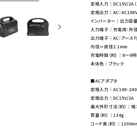
定格入力｜DC15V/2A
定格出力｜AC：AC100V 5
インバーター｜出力容量（
入力端子｜充電用：外径
出力端子｜AC：アース付3
内径＝直径2.1mm
充電時間（約）｜8〜9
本体色｜ブラック
■ACアダプタ
定格入力｜AC100-240V 
定格出力｜DC15V/2A
最大外形寸法（約）｜幅：86.
質量（約）｜134g
コード長（約）｜1200m