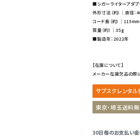
■シガーライターアダプ
外形寸法（約）｜直径：40
コード長（約）｜115mm
質量（約）｜35g
■製造年：2022年
【在庫について】
メーカー在庫欠品の際は
サブスクレンタル
東京・埼玉送料無
30日毎のお支払い