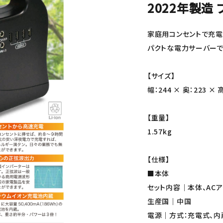
2022年製造 
家庭用コンセントで充電、 
パクトな電力サーバーで
【サイズ】
幅：244 × 奥：223 × 
【重量】
1.57kg
【仕様】
■本体
セット内容｜本体、AC
生産国｜中国
電源｜方式：充電式、内蔵充