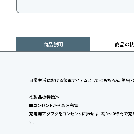
商品説明
商品の
日常生活における節電アイテムとしてはもちろん、災害
≪製品の特徴≫
■コンセントから高速充電
充電用アダプタをコンセントに挿せば、約8〜9時間で充
す。