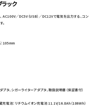
ブラック
AC100V／DC5V（USB）／DC12Vで電気を出力する、コン
す。
高：105mm
アダプタ、シガーライターアダプタ、取扱説明書（保証書付）
電池：リチウムイオン充電池 11.1V/16.8Ah（186Wh）