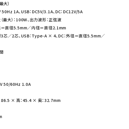
（最大）
0Hz 1A、USB：DC5V/3.1A、DC：DC12V/5A
最大）：100W、出力波形：正弦波
＝直径5.5mm／内径＝直径2.1mm
芯／2芯、USB：Type-A × 4、DC：外径＝直径5.5mm／
時間
50/60Hz 1.0A
5 × 高：45.4 × 奥：32.7mm
m