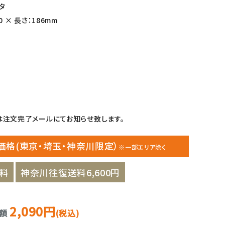
タ
 × 長さ：186mm
注文完了メールにてお知らせ致します。
価格(東京・埼玉・神奈川限定）
※一部エリア除く
料
神奈川往復送料6,600円
2,090円
金額
(税込)