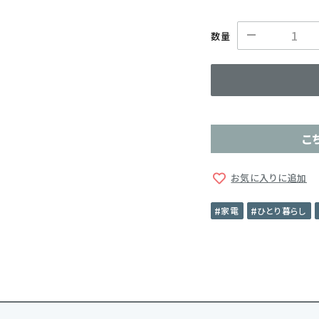
数量
こ
お気に入りに追加
家電
ひとり暮らし