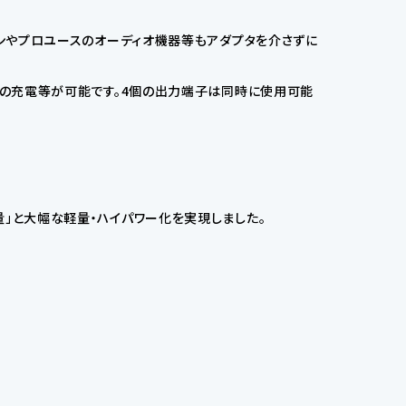
ソコンやプロユースのオーディオ機器等もアダプタを介さずに
メラ等の充電等が可能です。4個の出力端子は同時に使用可能
容量」と大幅な軽量・ハイパワー化を実現しました。