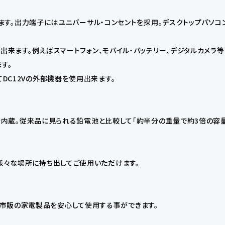
使用出来ます。出力端子にはユニバーサル・コンセントを採用。デスクトップパ
を使用出来ます。例えばスマートフォン、モバイル・バッテリー、デジタルカ
す。
てDC12Vの外部機器を使用出来ます。
充電池を内蔵。従来品に見られる鉛電池と比較して「約半分の重量で約3倍の
。様々な場所に持ち出してご使用いただけます。
市販の家電製品を安心して使用する事ができます。