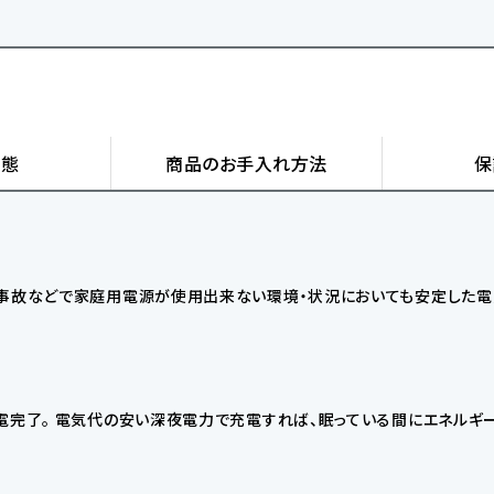
状態
商品の
お手入れ方法
保
・事故などで家庭用電源が使用出来ない環境・状況においても安定した電
電完了。 電気代の安い深夜電力で充電すれば、眠っている間にエネルギ