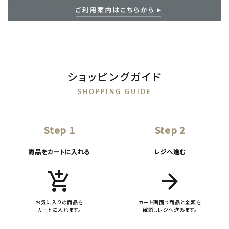
ショッピングガイド
SHOPPING GUIDE
Step 1
Step 2
商品をカートに入れる
レジへ進む
add_shopping_cart
arrow_forward
お気に入りの商品を
カート画面で商品と金額を
カートに入れます。
確認しレジへ進みます。