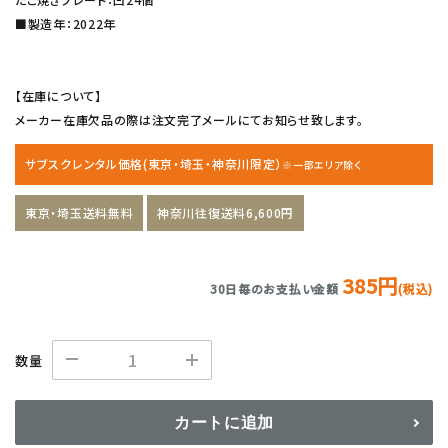
■製造年：2022年
【在庫について】
メーカー在庫欠品の際は注文完了メールにてお知らせ致します。
サブスクレンタル価格(東京・埼玉・神奈川限定）
※一部エリア除く
東京・埼玉送料無料
神奈川往復送料6,600円
385円
30日毎のお支払い金額
(税込)
数量
カートに追加