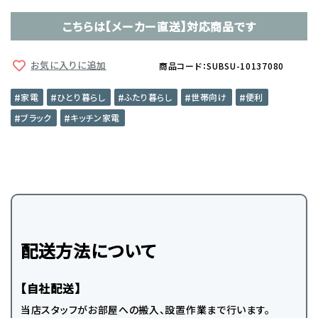
こちらは【メーカー直送】対応商品です
お気に入りに追加
商品コード：SUBSU-10137080
家電
ひとり暮らし
ふたり暮らし
世帯向け
便利
ブラック
キッチン家電
配送方法について
【自社配送】
当店スタッフがお部屋への搬入、設置作業まで行います。