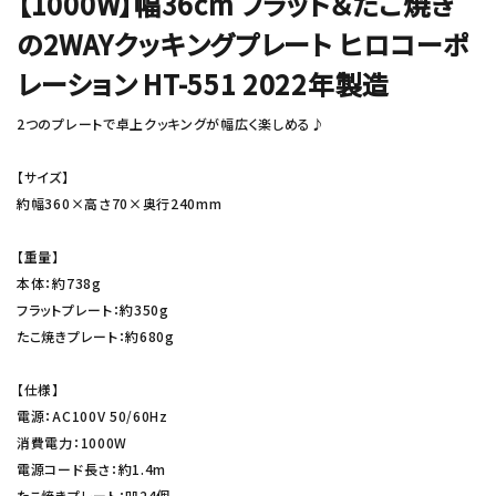
【1000W】幅36cm フラット＆たこ焼き
の2WAYクッキングプレート ヒロコーポ
レーション HT-551 2022年製造
2つのプレートで卓上クッキングが幅広く楽しめる♪
【サイズ】
約幅360×高さ70×奥行240mm
【重量】
本体：約738g
フラットプレート：約350g
たこ焼きプレート：約680g
【仕様】
電源：AC100V 50/60Hz
消費電力：1000W
電源コード長さ：約1.4m
たこ焼きプレート：凹24個