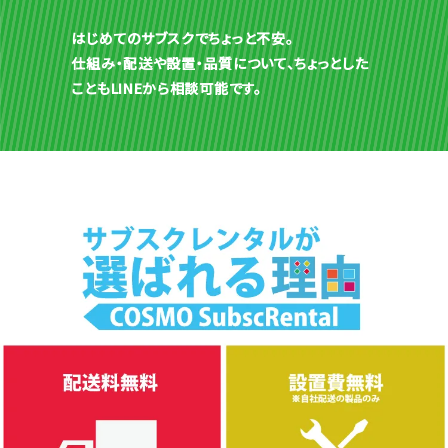
はじめてのサブスクでちょっと不安。
仕組み・配送や設置・品質について、ちょっとした
こともLINEから相談可能です。