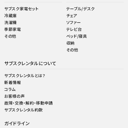
サブスク家電セット
テーブル/デスク
冷蔵庫
チェア
洗濯機
ソファー
季節家電
テレビ台
その他
ベッド/寝具
収納
その他
サブスクレンタルについて
サブスクレンタルとは？
新着情報
コラム
お客様の声
故障・交換・解約・移動申請
サブスクレンタル約款
ガイドライン