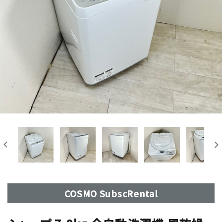
COSMO SubscRental