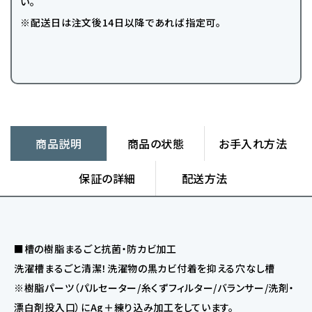
い。
※配送日は注文後14日以降であれば指定可。
商品説明
商品の状態
お手入れ方法
保証の詳細
配送方法
■槽の樹脂まるごと抗菌・防カビ加工
洗濯槽まるごと清潔！洗濯物の黒カビ付着を抑える穴なし槽
※樹脂パーツ（パルセーター/糸くずフィルター/バランサー/洗剤・
漂白剤投入口）にAg＋練り込み加工をしています。