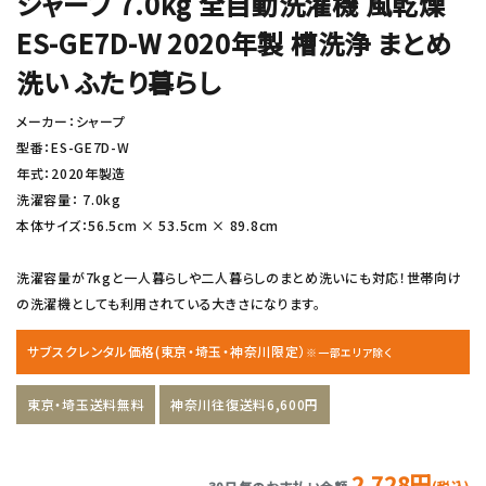
シャープ 7.0kg 全自動洗濯機 風乾燥
ES-GE7D-W 2020年製 槽洗浄 まとめ
洗い ふたり暮らし
メーカー：シャープ
型番：ES-GE7D-W
年式：2020年製造
洗濯容量： 7.0kg
本体サイズ：56.5cm × 53.5cm × 89.8cm
洗濯容量が7kgと一人暮らしや二人暮らしのまとめ洗いにも対応！世帯向け
の洗濯機としても利用されている大きさになります。
サブスクレンタル価格(東京・埼玉・神奈川限定）
※一部エリア除く
東京・埼玉送料無料
神奈川往復送料6,600円
2,728円