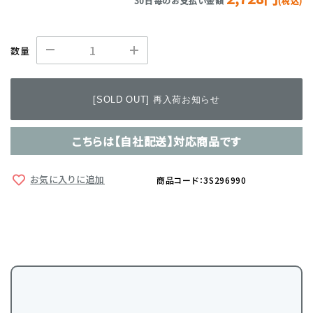
30日毎のお支払い金額
(税込)
数量
[SOLD OUT] 再入荷お知らせ
こちらは【自社配送】対応商品です
お気に入りに追加
商品コード：3S296990