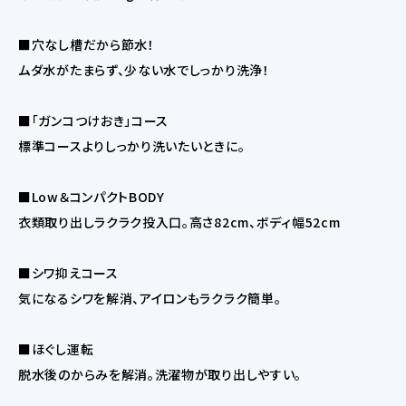
■穴なし槽だから節水！
ムダ水がたまらず、少ない水でしっかり洗浄！
■「ガンコつけおき」コース
標準コースよりしっかり洗いたいときに。
■Low＆コンパクトBODY
衣類取り出しラクラク投入口。高さ82cm、ボディ幅52cm
■シワ抑えコース
気になるシワを解消、アイロンもラクラク簡単。
■ほぐし運転
脱水後のからみを解消。洗濯物が取り出しやすい。