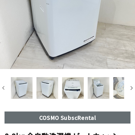
COSMO SubscRental