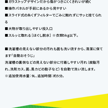
■ガラストップデザインだから傷がつきにくくきれいが続く
■操作パネルが手前にあるから見やすい
■スライド式の糸くずフィルターでごみに触れずにサッと捨てられ
る
■大物が取り出しやすい投入口
■スルッと取れる［ほぐし脱水］ ※衣類5kg以下。
■洗濯槽の見えない部分の汚れも菌も洗い流すから、清潔に保て
ます「自動おそうじ」
洗濯槽の裏側などの見えない部分に付着しやすい汚れ（皮脂汚
れ、洗剤カス、菌、黒カビの胞子など）を自動で洗い流します。
※追加使用水量：9L、追加時間：約5分。