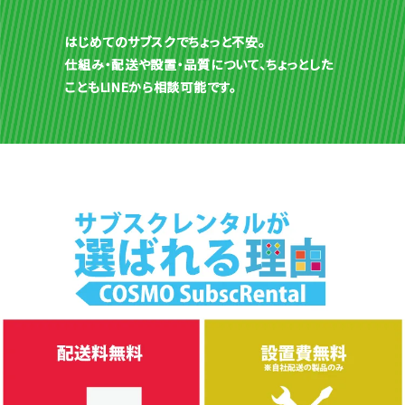
はじめてのサブスクでちょっと不安。
仕組み・配送や設置・品質について、ちょっとした
こともLINEから相談可能です。