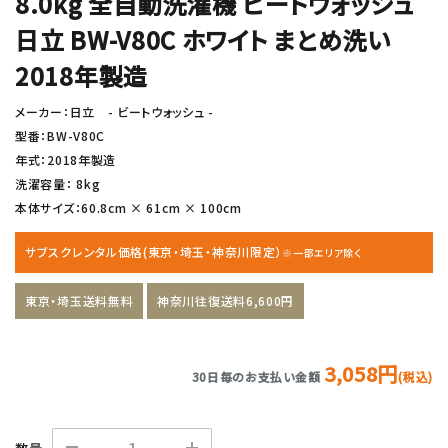
8.0kg 全自動洗濯機 ビートウォッシュ
日立 BW-V80C ホワイト まとめ洗い
2018年製造
メーカー：日立 - ビートウォッシュ -
型番：BW-V80C
年式：2018年製造
洗濯容量： 8kg
本体サイズ：60.8cm × 61cm × 100cm
サブスクレンタル価格(東京・埼玉・神奈川限定）
※一部エリア除く
東京・埼玉送料無料
神奈川往復送料6,600円
3,058円
30日毎のお支払い金額
(税込)