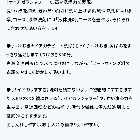
［ナイアガラシャワー］で、高い洗浄力を実現。
洗いムラを抑え、きわだつ白さに洗い上げます。粉末洗剤には「標
準」コース、液体洗剤には「液体洗剤」コースを選べば、それぞれ
に合わせた洗い方をします。
●【つけおきナイアガラビート洗浄】じっくりつけおき、黄ばみをす
っきり落とします（つけおき360分）
高濃度洗剤液にじっくりつけおきしながら、［ビートウィングX］で
衣類をやさしく動かして洗います。
●【ナイアガラすすぎ】洗剤を残さないように徹底的にすすぎます
たっぷりの水を循環させる［ナイアガラシャワー］や、強い遠心力を
生み出す高速回転などの技術で、汚れや繊維に潜んだ洗剤まで
徹底的にすすぎます。
出し入れしやすく、お手入れも簡単「使いやすい」