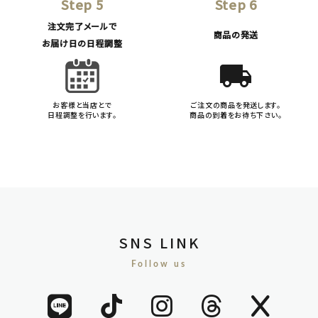
Step 5
Step 6
注文完了メールで
商品の発送
お届け日の日程調整
local_shipping
お客様と当店とで
ご注文の商品を発送します。
日程調整を行います。
商品の到着をお待ち下さい。
SNS LINK
Follow us