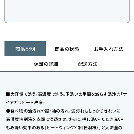
商品説明
商品の状態
お手入れ方法
保証の詳細
配送方法
■大容量で洗う。高濃度で洗う。予洗いの手間を減らす洗浄力「ナ
イアガラビート洗浄」
●食べ物の油汚れや襟・袖の汚れ、泥汚れもしっかりきれいに
高濃度洗剤液を衣類に浸透させ、さらに、押し洗い・たたき洗い・
もみ洗い効果のある［ビートウィングX（回転羽根）］と大流量の