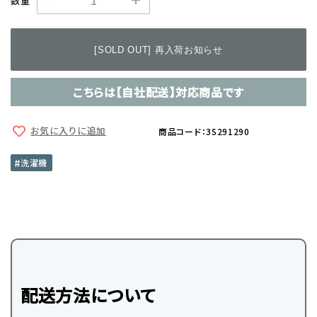
数量
[SOLD OUT] 再入荷お知らせ
こちらは【自社配送】対応商品です
お気に入りに追加
商品コード：3S291290
洗濯機
配送方法について