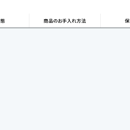
状態
商品の
お手入れ方法
保