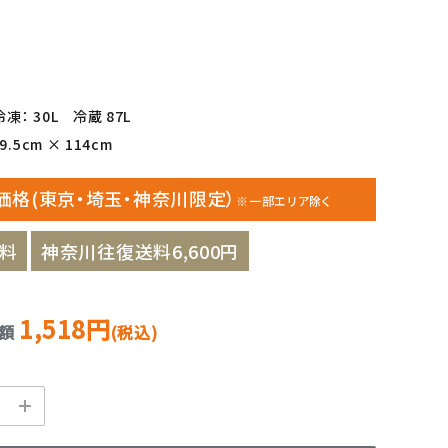
凍： 30L 冷蔵 87L
.5cm × 114cm
価格(東京・埼玉・神奈川限定）
※一部エリア除く
料
神奈川往復送料6,600円
1,518円
金額
(税込)