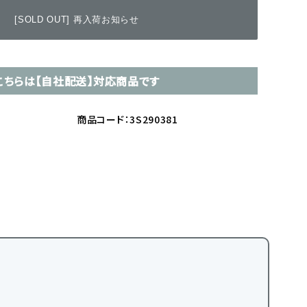
[SOLD OUT] 再入荷お知らせ
こちらは【自社配送】対応商品です
商品コード：3S290381