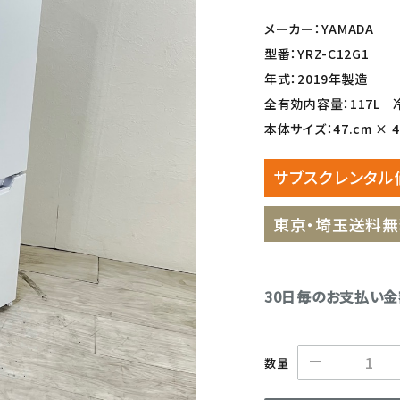
メーカー：YAMADA
型番：YRZ-C12G1
年式：2019年製造
全有効内容量：117L 冷
本体サイズ：47.cm × 49
サブスクレンタル
東京・埼玉送料無
30日毎のお支払い
数量