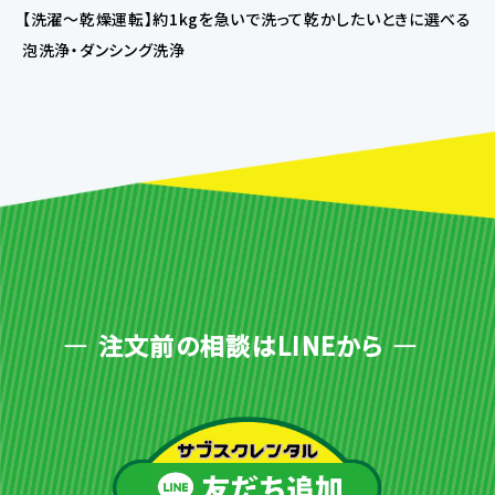
【洗濯〜乾燥運転】約1kgを急いで洗って乾かしたいときに選べる
泡洗浄・ダンシング洗浄
注文前の相談はLINEから