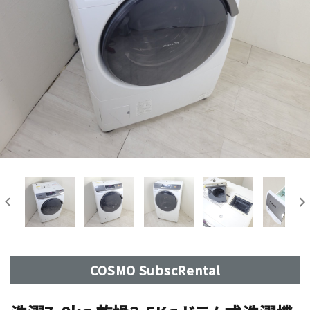
COSMO SubscRental