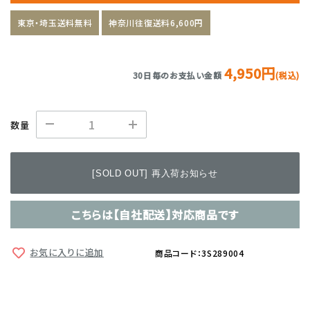
東京・埼玉送料無料
神奈川往復送料6,600円
4,950円
30日毎のお支払い金額
(税込)
数量
[SOLD OUT] 再入荷お知らせ
こちらは【自社配送】対応商品です
お気に入りに追加
商品コード：3S289004