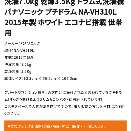
洗濯7.0kg 乾燥3.5Kg ドラム式洗濯機
パナソニック プチドラム NA-VH310L
2015年製 ホワイト エコナビ搭載 世帯
用
メーカー：パナソニック
型番：NA-VH310L
年式：2015年製造
洗濯容量：7.0kg
乾燥容量：3.5Kg
本体サイズ：63.3cm × 59.5cm × 102.3cm
アパートやマンション暮らしの方向けに設計されたと言われているプチドラ
ム！すっきり置けるようスリム＆コンパクトに設計されています！
コスモスペースで人気がある商品ですので、購入希望の方はお早目にご検討
ください。
サブスクレンタル価格(東京・埼玉・神奈川限定）
※一部エリア除く