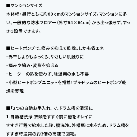
■マンションサイズ
本体幅・奥行ともに約60 cmのマンションサイズ。マンションに多
い、一般的な防水フロアー（外寸64×64cm）から出っ張らず、すっ
きり設置できます。
■ヒートポンプで、痛みを抑えて乾燥。しかも省エネ
・外干しよりもふっくら、やさしい肌触りに
・痛みや縮み・変形を抑える
・ヒーターの熱を使わず、除湿用の水も不要
・小型ヒートポンプユニットを搭載！プチドラムのヒートポンプ乾
燥を実現
■「2つの自動お手入れ」で、ドラム槽を清潔に
1.自動槽洗浄 衣類をすすぐ前に槽をキレイに
すすぎ行程で給水した後、槽洗浄。外槽底に水をため、ドラム槽を
すすぎ時通常の約3倍の高速で回転。