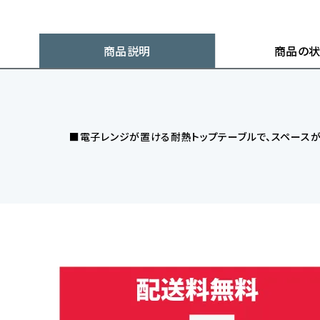
商品説明
商品の
■電子レンジが置ける耐熱トップテーブルで、スペース