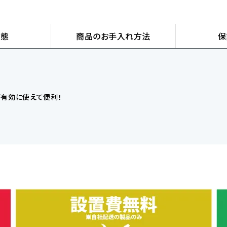
状態
商品の
お手入れ方法
保
が有効に使えて便利！