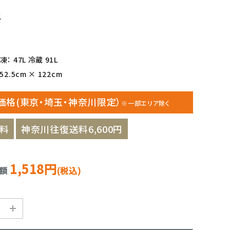
ス
： 47L 冷蔵 91L
2.5cm × 122cm
価格(東京・埼玉・神奈川限定）
※一部エリア除く
料
神奈川往復送料6,600円
1,518円
金額
(税込)