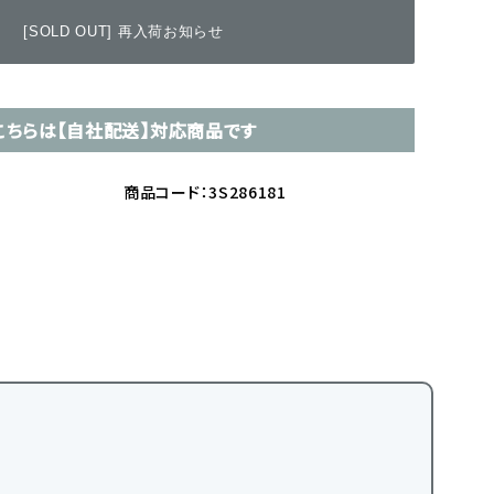
[SOLD OUT] 再入荷お知らせ
こちらは【自社配送】対応商品です
商品コード：3S286181