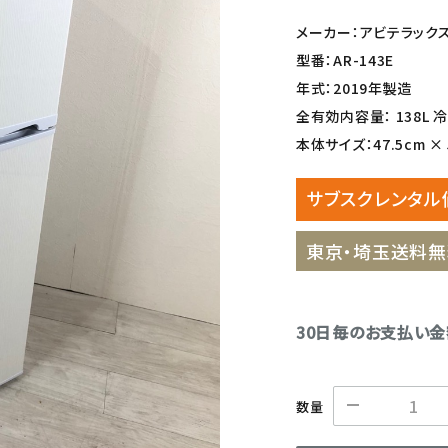
メーカー：アビテラック
型番：AR-143E
年式：2019年製造
全有効内容量： 138L 冷凍
本体サイズ：47.5cm × 5
サブスクレンタル
東京・埼玉送料無
30日毎のお支払い
数量