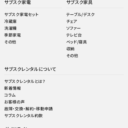
サブスク家電
サブスク家具
サブスク家電セット
テーブル/デスク
冷蔵庫
チェア
洗濯機
ソファー
季節家電
テレビ台
その他
ベッド/寝具
収納
その他
サブスクレンタルについて
サブスクレンタルとは？
新着情報
コラム
お客様の声
故障・交換・解約・移動申請
サブスクレンタル約款