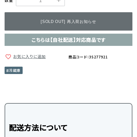
数量
[SOLD OUT] 再入荷お知らせ
こちらは【自社配送】対応商品です
お気に入りに追加
商品コード：3S277921
冷蔵庫
配送方法について