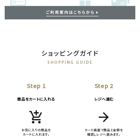
ショッピングガイド
SHOPPING GUIDE
Step 1
Step 2
商品をカートに入れる
レジへ進む
add_shopping_cart
arrow_forward
お気に入りの商品を
カート画面で商品と金額を
カートに入れます。
確認しレジへ進みます。