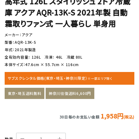
高年式 126L スタイリッシュ 2ドア冷蔵
庫 アクア AQR-13K-S 2021年製 自動
霜取りファン式 一人暮らし 単身用
メーカー：アクア
型番：AQR-13K-S
年式：2021年製造
全有効内容量： 126L 冷凍： 46L 冷蔵 80L
本体サイズ：47.6cm × 55.7cm × 116cm
サブスクレンタル価格(東京・埼玉・神奈川限定）
※一部エリア除く
東京・埼玉送料無料
神奈川往復送料6,600円
1,958円
30日毎のお支払い金額
(税込)