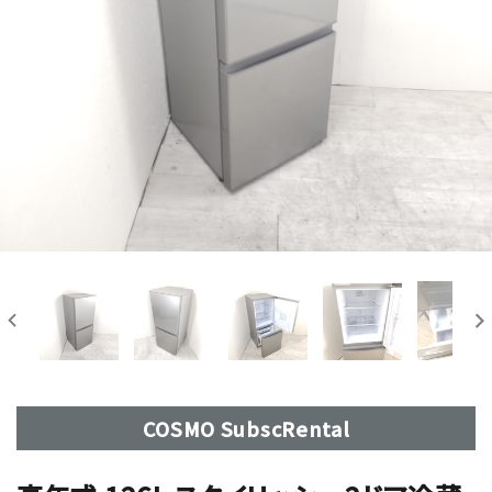
COSMO SubscRental