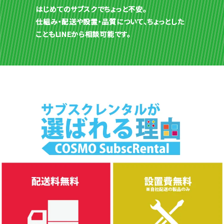
はじめてのサブスクでちょっと不安。
仕組み・配送や設置・品質について、ちょっとした
こともLINEから相談可能です。