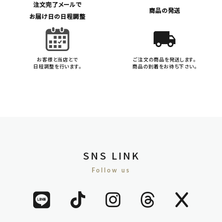
注文完了メールで
商品の発送
お届け日の日程調整
local_shipping
お客様と当店とで
ご注文の商品を発送します。
日程調整を行います。
商品の到着をお待ち下さい。
SNS LINK
Follow us