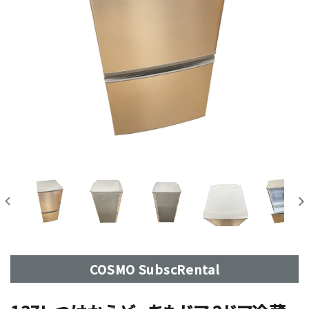
COSMO SubscRental