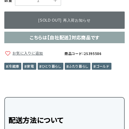
数量
[SOLD OUT] 再入荷お知らせ
こちらは【自社配送】対応商品です
お気に入りに追加
商品コード：2S395586
冷蔵庫
家電
ひとり暮らし
ふたり暮らし
ゴールド
配送方法について