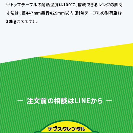
※トップテーブルの耐熱温度は100℃、搭載できるレンジの脚間
寸法は、幅447mm奥行429mm以内（耐熱テーブルの耐荷重は
30kgまでです）。
注文前の相談はLINEから