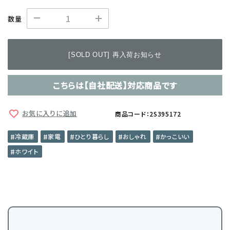
数量
[SOLD OUT] 再入荷お知らせ
こちらは【自社配送】対応商品です
お気に入りに追加
商品コード：2S395172
冷蔵庫
家電
ひとり暮らし
おしゃれ
かっこいい
ホワイト