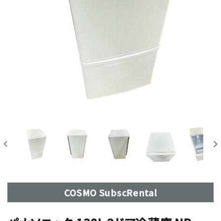
COSMO SubscRental