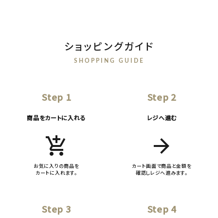
ショッピングガイド
SHOPPING GUIDE
Step 1
Step 2
商品をカートに入れる
レジへ進む
add_shopping_cart
arrow_forward
お気に入りの商品を
カート画面で商品と金額を
カートに入れます。
確認しレジへ進みます。
Step 3
Step 4