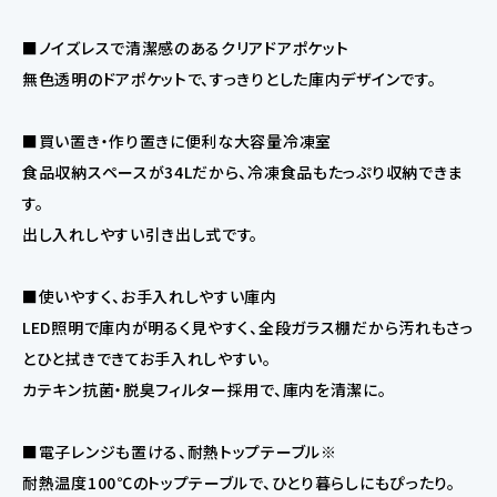
■ノイズレスで清潔感のあるクリアドアポケット
無色透明のドアポケットで、すっきりとした庫内デザインです。
■買い置き・作り置きに便利な大容量冷凍室
食品収納スペースが34Lだから、冷凍食品もたっぷり収納できま
す。
出し入れしやすい引き出し式です。
■使いやすく、お手入れしやすい庫内
LED照明で庫内が明るく見やすく、全段ガラス棚だから汚れもさっ
とひと拭きできてお手入れしやすい。
カテキン抗菌・脱臭フィルター採用で、庫内を清潔に。
■電子レンジも置ける、耐熱トップテーブル※
耐熱温度100℃のトップテーブルで、ひとり暮らしにもぴったり。