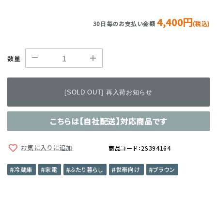
4,400円
30日毎のお支払い金額
(税込)
数量
[SOLD OUT] 再入荷お知らせ
こちらは【自社配送】対応商品です
お気に入りに追加
商品コード：2S394164
冷蔵庫
家電
ふたり暮らし
世帯向け
ブラウン