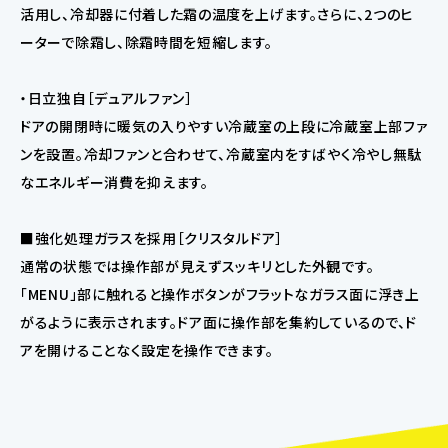
活用し、冷却器に付着した霜の温度を上げます。さらに、2つのヒ
ーターで除霜し、除霜時間を短縮します。
・日立独自［デュアルファン］
ドアの開閉時に暖気の入りやすい冷蔵室の上段に冷蔵室上部ファ
ンを設置。冷却ファンと合わせて、冷蔵室内をすばやく冷やし無駄
なエネルギー消費を抑えます。
■強化処理ガラスを採用［クリスタルドア］
通常の状態では操作部が見えずスッキリとした外観です。
「MENU」部に触れると操作ボタンがフラットなガラス面に浮き上
がるように表示されます。ドア面に操作部を集約しているので、ド
アを開けることなく設定を操作できます。