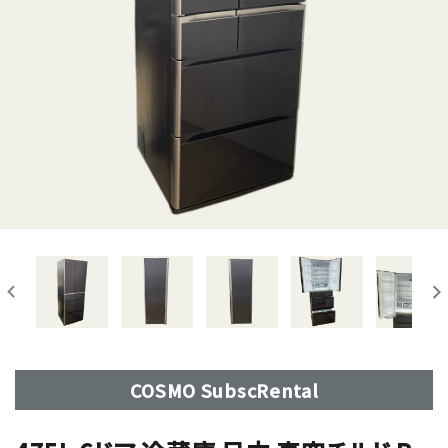
COSMO SubscRental