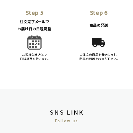
Step 5
Step 6
注文完了メールで
商品の発送
お届け日の日程調整
local_shipping
お客様と当店とで
ご注文の商品を発送します。
日程調整を行います。
商品の到着をお待ち下さい。
SNS LINK
Follow us