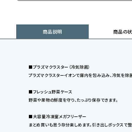
商品説明
商品の
■プラズマクラスター（冷気除菌）
プラズマクラスターイオンで庫内を包み込み、冷気を除菌
■フレッシュ野菜ケース
野菜や果物の鮮度を守り、たっぷり保存できます。
■大容量冷凍室メガフリーザー
まとめ買いも思う存分楽しめます。引き出しボックスで整