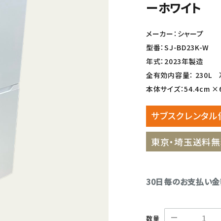
ーホワイト
メーカー：シャープ
型番：SJ-BD23K-W
年式：2023年製造
全有効内容量： 230L 冷
本体サイズ：54.4cm ×62
サブスクレンタル
東京・埼玉送料無
30日毎のお支払い
数量