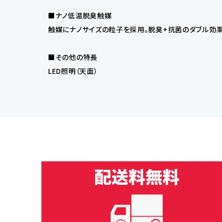
■ナノ低温脱臭触媒
触媒にナノサイズの粒子を採用。脱臭+抗菌のダブル効果
■その他の特長
LED照明（天面）