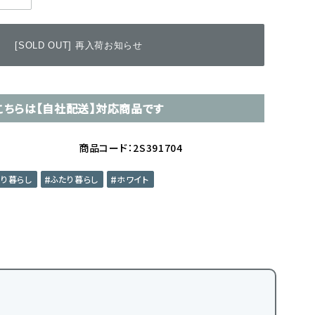
[SOLD OUT] 再入荷お知らせ
こちらは【自社配送】対応商品です
商品コード：2S391704
とり暮らし
ふたり暮らし
ホワイト