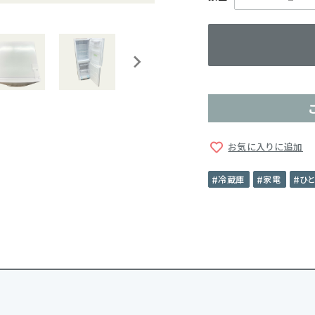
お気に入りに追加
冷蔵庫
家電
ひ