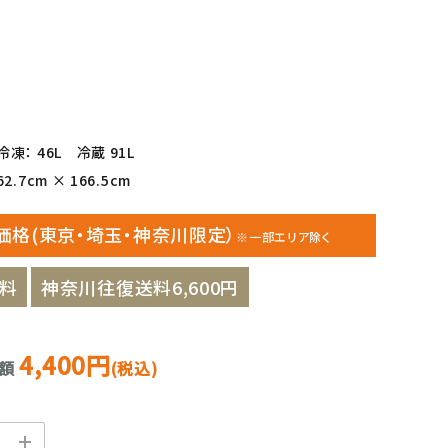
凍： 46L 冷蔵 91L
.7cm × 166.5cm
価格(東京・埼玉・神奈川限定）
※一部エリア除く
料
神奈川往復送料6,600円
4,400円
金額
(税込)