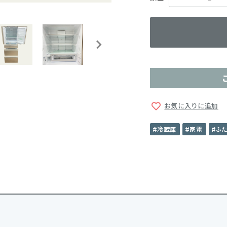
お気に入りに追加
冷蔵庫
家電
ふ