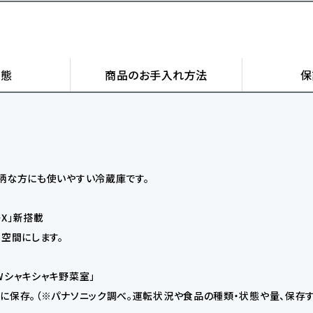
状態
商品の
お手入れ方法
保
柄な方にも使いやすい冷蔵庫です。
X」新搭載
空間にします。
Wシャキシャキ野菜室」
に保存。（※パナソニック調べ。運転状況や食品の種類・状態や量、保存