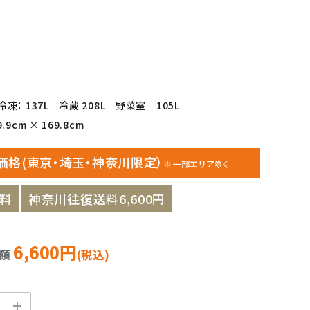
凍： 137L 冷蔵 208L 野菜室 105L
9cm × 169.8cm
価格(東京・埼玉・神奈川限定）
※一部エリア除く
料
神奈川往復送料6,600円
6,600円
金額
(税込)