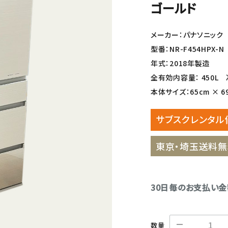
ゴールド
メーカー：パナソニック
型番：NR-F454HPX-N
年式：2018年製造
全有効内容量： 450L 冷
本体サイズ：65cm × 69.
サブスクレンタル
東京・埼玉送料無
30日毎のお支払い
数量