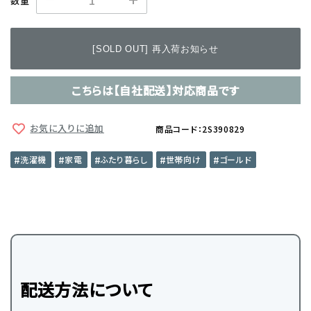
数量
[SOLD OUT] 再入荷お知らせ
こちらは【自社配送】対応商品です
お気に入りに追加
商品コード：2S390829
洗濯機
家電
ふたり暮らし
世帯向け
ゴールド
配送方法について