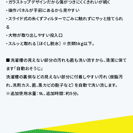
・ガラストップデザインだから傷がつきにくくきれいが続く
・操作パネルが手前にあるから見やすい
・スライド式の糸くずフィルターでごみに触れずにサッと捨てられ
る
・大物が取り出しやすい投入口
・スルッと取れる［ほぐし脱水］ ※衣類5kg以下。
■洗濯槽の見えない部分の汚れも菌も洗い流すから、清潔に保て
ます「自動おそうじ」
洗濯槽の裏側などの見えない部分に付着しやすい汚れ（皮脂汚
れ、洗剤カス、菌、黒カビの胞子など）を自動で洗い流します。
※追加使用水量：9L、追加時間：約5分。