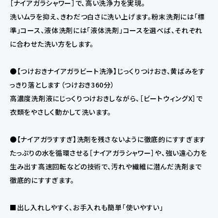
［ナイアガラシャワー］で、高い洗浄力を実現。
洗いムラを抑え、きわだつ白さに洗い上げます。粉末洗剤には「標
準」コース、液体洗剤には「液体洗剤」コースを選べば、それぞれ
に合わせた洗い方をします。
●【つけおきナイアガラビート洗浄】じっくりつけおき、黄ばみをす
っきり落とします（つけおき360分）
高濃度洗剤液にじっくりつけおきしながら、［ビートウィングX］で
衣類をやさしく動かして洗います。
●【ナイアガラすすぎ】洗剤を残さないように徹底的にすすぎます
たっぷりの水を循環させる［ナイアガラシャワー］や、強い遠心力を
生み出す高速回転などの技術で、汚れや繊維に潜んだ洗剤まで
徹底的にすすぎます。
■出し入れしやすく、お手入れも簡単「使いやすい」