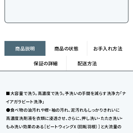
商品説明
商品の状態
お手入れ方法
保証の詳細
配送方法
■大容量で洗う。高濃度で洗う。予洗いの手間を減らす洗浄力「ナ
イアガラビート洗浄」
●食べ物の油汚れや襟・袖の汚れ、泥汚れもしっかりきれいに
高濃度洗剤液を衣類に浸透させ、さらに、押し洗い・たたき洗い・
もみ洗い効果のある［ビートウィングX（回転羽根）］と大流量の