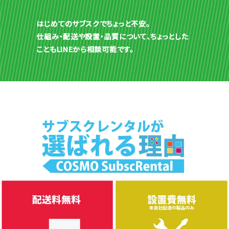
はじめてのサブスクでちょっと不安。
仕組み・配送や設置・品質について、ちょっとした
こともLINEから相談可能です。