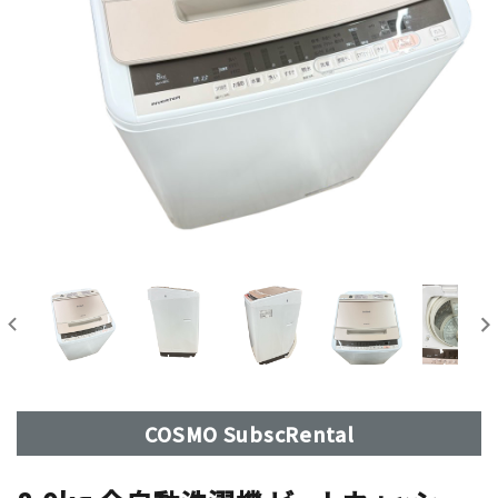
COSMO SubscRental