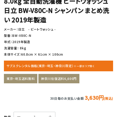
8.0kg 全自動洗濯機 ビートウォッシュ
日立 BW-V80C-N シャンパン まとめ洗
い 2019年製造
メーカー：日立 - ビートウォッシュ -
型番：BW-V80C-N
年式：2019年製造
洗濯容量： 8kg
本体サイズ：60.8cm × 61cm × 100cm
サブスクレンタル価格(東京・埼玉・神奈川限定）
※一部エリア除く
東京・埼玉送料無料
神奈川往復送料6,600円
3,630円
30日毎のお支払い金額
(税込)