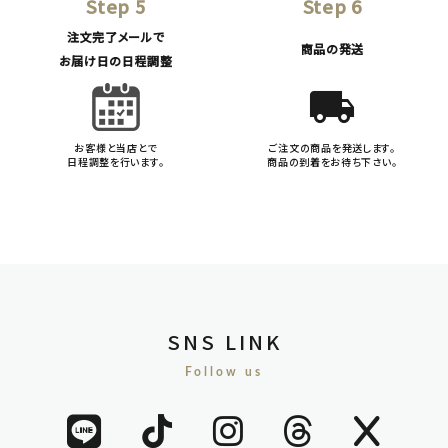
Step 5
Step 6
注文完了メールで
商品の発送
お届け日の日程調整
local_shipping
お客様と当店とで
ご注文の商品を発送します。
日程調整を行います。
商品の到着をお待ち下さい。
SNS LINK
Follow us