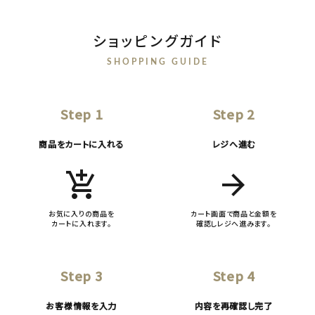
ショッピングガイド
SHOPPING GUIDE
Step 1
Step 2
商品をカートに入れる
レジへ進む
add_shopping_cart
arrow_forward
お気に入りの商品を
カート画面で商品と金額を
カートに入れます。
確認しレジへ進みます。
Step 3
Step 4
お客様情報を入力
内容を再確認し完了