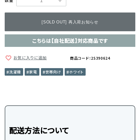
数量
[SOLD OUT] 再入荷お知らせ
こちらは【自社配送】対応商品です
お気に入りに追加
商品コード：2S390624
洗濯機
家電
世帯向け
ホワイト
配送方法について