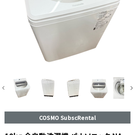
COSMO SubscRental