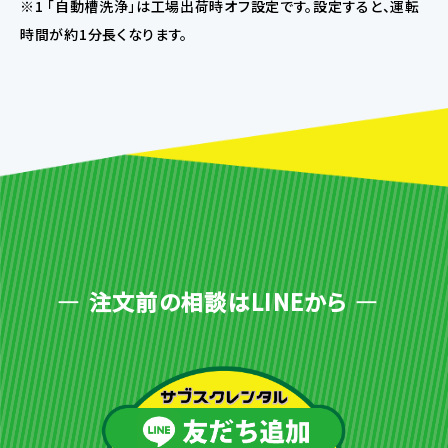
※1 「自動槽洗浄」は工場出荷時オフ設定です。設定すると、運転
時間が約1分長くなります。
注文前の相談はLINEから