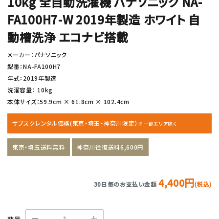
10kg 全自動洗濯機 パナソニック NA-
FA100H7-W 2019年製造 ホワイト 自
動槽洗浄 エコナビ搭載
メーカー：パナソニック
型番：NA-FA100H7
年式：2019年製造
洗濯容量： 10kg
本体サイズ：59.9cm × 61.8cm × 102.4cm
サブスクレンタル価格(東京・埼玉・神奈川限定）
※一部エリア除く
東京・埼玉送料無料
神奈川往復送料6,600円
4,400円
30日毎のお支払い金額
(税込)