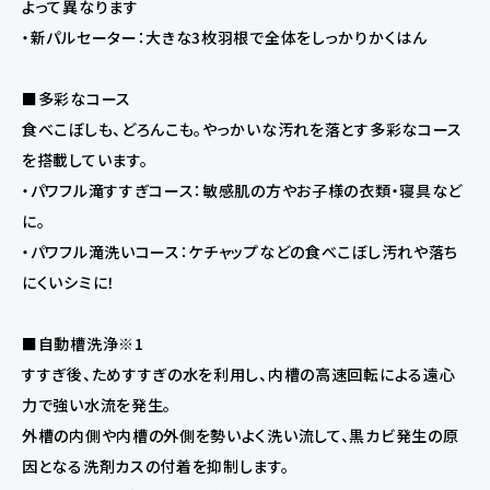
よって異なります
・新パルセーター：大きな3枚羽根で全体をしっかりかくはん
■多彩なコース
食べこぼしも、どろんこも。やっかいな汚れを落とす多彩なコース
を搭載しています。
・パワフル滝すすぎコース：敏感肌の方やお子様の衣類・寝具など
に。
・パワフル滝洗いコース：ケチャップなどの食べこぼし汚れや落ち
にくいシミに！
■自動槽洗浄※1
すすぎ後、ためすすぎの水を利用し、内槽の高速回転による遠心
力で強い水流を発生。
外槽の内側や内槽の外側を勢いよく洗い流して、黒カビ発生の原
因となる洗剤カスの付着を抑制します。