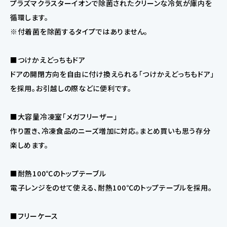
プラズマクラスターイオンで除菌されたクリーンな冷気が庫内を
循環します。
※付着菌を除菌するタイプではありません。
■つけかえどっちもドア
ドアの開閉方向を自由に付け換えられる「つけかえどっちもドア」
を採用。お引越しの際などに便利です。
■大容量冷凍室「メガフリーザー」
作り置き、冷凍食品のニーズ増加に対応。まとめ買いも思う存分
楽しめます。
■耐熱100℃のトップテーブル
電子レンジをのせて使える、耐熱100℃のトップテーブルを採用。
■フリーケース