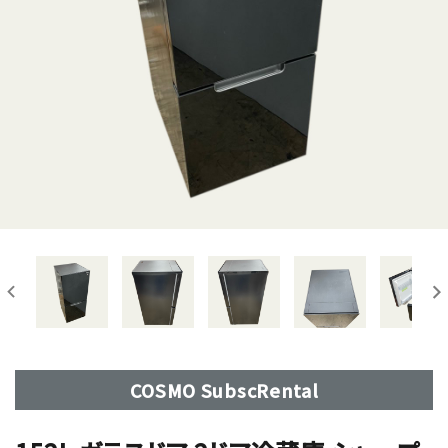
COSMO SubscRental