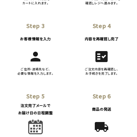
カートに入れます。
確認しレジへ進みます。
Step 3
Step 4
お客様情報を入力
内容を再確認し完了
person
fact_check
ご住所・連絡先など、
ご注文内容を再確認し、
必要な情報を入力します。
お手続きを完了します。
Step 5
Step 6
注文完了メールで
商品の発送
お届け日の日程調整
local_shipping