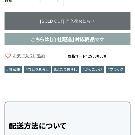
数量
[SOLD OUT] 再入荷お知らせ
こちらは【自社配送】対応商品です
お気に入りに追加
商品コード：2S390088
冷蔵庫
ひとり暮らし
ふたり暮らし
かっこいい
ブラック
配送方法について