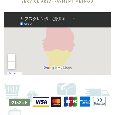
SERVICE AREA・PAYMENT METHOD