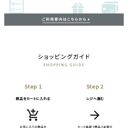
ショッピングガイド
SHOPPING GUIDE
Step 1
Step 2
商品をカートに入れる
レジへ進む
add_shopping_cart
arrow_forward
お気に入りの商品を
カート画面で商品と金額を