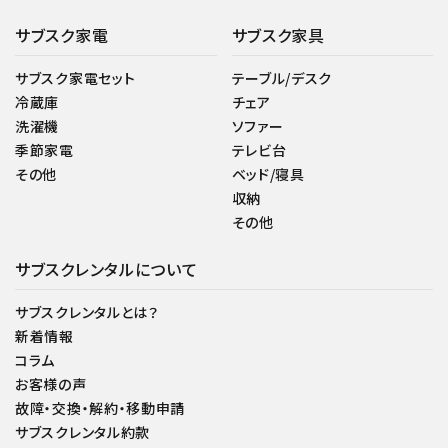
サブスク家電
サブスク家具
サブスク家電セット
テーブル/デスク
冷蔵庫
チェア
洗濯機
ソファー
季節家電
テレビ台
その他
ベッド/寝具
収納
その他
サブスクレンタルについて
サブスクレンタルとは？
新着情報
コラム
お客様の声
故障・交換・解約・移動申請
サブスクレンタル約款