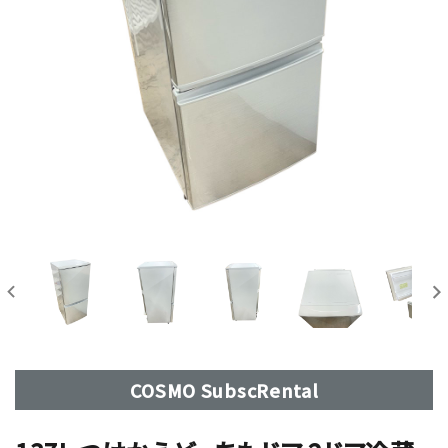
COSMO SubscRental