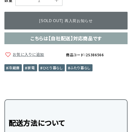
数量
[SOLD OUT] 再入荷お知らせ
こちらは【自社配送】対応商品です
お気に入りに追加
商品コード：2S386566
冷蔵庫
家電
ひとり暮らし
ふたり暮らし
配送方法について