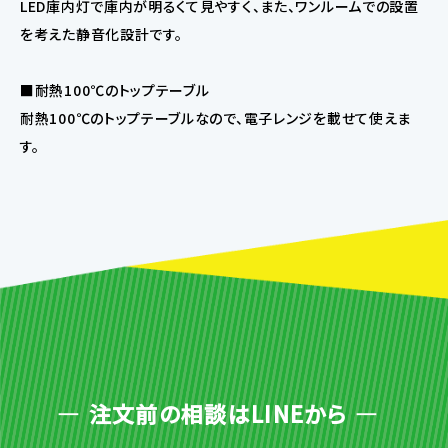
LED庫内灯で庫内が明るくて見やすく、また、ワンルームでの設置
を考えた静音化設計です。
■耐熱100℃のトップテーブル
耐熱100℃のトップテーブルなので、電子レンジを載せて使えま
す。
注文前の相談はLINEから