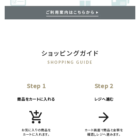
ショッピングガイド
SHOPPING GUIDE
Step 1
Step 2
商品をカートに入れる
レジへ進む
add_shopping_cart
arrow_forward
お気に入りの商品を
カート画面で商品と金額を
カートに入れます。
確認しレジへ進みます。