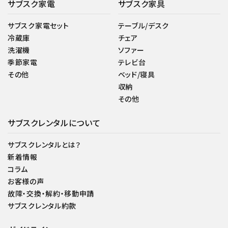
サブスク家電
サブスク家具
サブスク家電セット
テーブル/デスク
冷蔵庫
チェア
洗濯機
ソファー
季節家電
テレビ台
その他
ベッド/寝具
収納
その他
サブスクレンタルについて
サブスクレンタルとは？
新着情報
コラム
お客様の声
故障・交換・解約・移動申請
サブスクレンタル約款