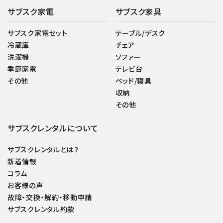
サブスク家電
サブスク家具
サブスク家電セット
テーブル/デスク
冷蔵庫
チェア
洗濯機
ソファー
季節家電
テレビ台
その他
ベッド/寝具
収納
その他
サブスクレンタルについて
サブスクレンタルとは？
新着情報
コラム
お客様の声
故障・交換・解約・移動申請
サブスクレンタル約款