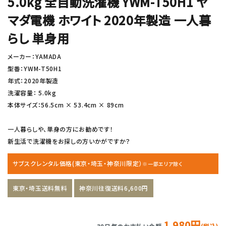
5.0kg 全自動洗濯機 YWM-T50H1 ヤ
マダ電機 ホワイト 2020年製造 一人暮
らし 単身用
メーカー：YAMADA
型番：YWM-T50H1
年式：2020年製造
洗濯容量： 5.0kg
本体サイズ：56.5cm × 53.4cm × 89cm
一人暮らしや、単身の方にお勧めです！
新生活で洗濯機をお探しの方いかがですか？
サブスクレンタル価格(東京・埼玉・神奈川限定）
※一部エリア除く
東京・埼玉送料無料
神奈川往復送料6,600円
1,980円