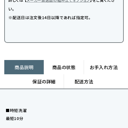
詳しくは 【
】をご覧くださ
メーカー直送品の組み立てオプション
い。
※配送日は注文後14日以降であれば指定可。
商品説明
商品の状態
お手入れ方法
保証の詳細
配送方法
■時短洗濯
最短10分