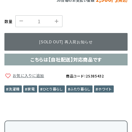
30日毎のお支払い金額
(税込)
数量
[SOLD OUT] 再入荷お知らせ
こちらは【自社配送】対応商品です
お気に入りに追加
商品コード：2S385432
洗濯機
家電
ひとり暮らし
ふたり暮らし
ホワイト