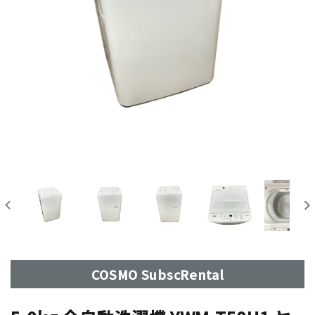
COSMO SubscRental