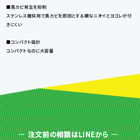
■黒カビ発生を抑制
ステンレス層採用で黒カビを原因とする嫌なニオイとヨゴレが付
きにくい
■コンパクト設計
コンパクトなのに大容量
注文前の相談はLINEから