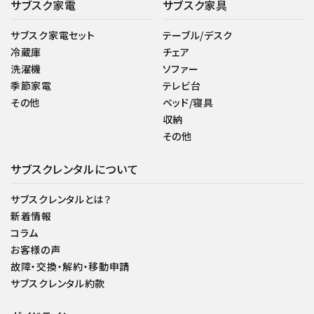
サブスク家電
サブスク家具
サブスク家電セット
テーブル/デスク
冷蔵庫
チェア
洗濯機
ソファー
季節家電
テレビ台
その他
ベッド/寝具
収納
その他
サブスクレンタルについて
サブスクレンタルとは？
新着情報
コラム
お客様の声
故障・交換・解約・移動申請
サブスクレンタル約款