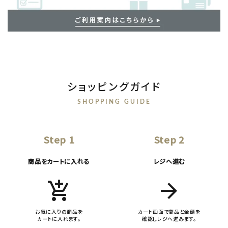
ショッピングガイド
SHOPPING GUIDE
Step 1
Step 2
商品をカートに入れる
レジへ進む
add_shopping_cart
arrow_forward
お気に入りの商品を
カート画面で商品と金額を
カートに入れます。
確認しレジへ進みます。