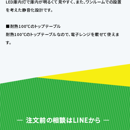
LED庫内灯で庫内が明るくて見やすく、また、ワンルームでの設置
を考えた静音化設計です。
■耐熱100℃のトップテーブル
耐熱100℃のトップテーブルなので、電子レンジを載せて使えま
す。
注文前の相談はLINEから