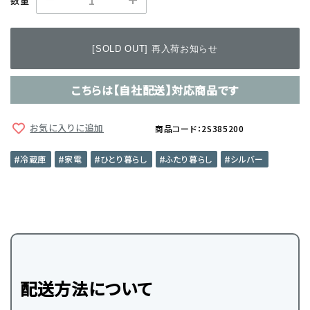
数量
[SOLD OUT] 再入荷お知らせ
こちらは【自社配送】対応商品です
お気に入りに追加
商品コード：2S385200
冷蔵庫
家電
ひとり暮らし
ふたり暮らし
シルバー
配送方法について