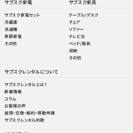
サブスク家電
サブスク家具
サブスク家電セット
テーブル/デスク
冷蔵庫
チェア
洗濯機
ソファー
季節家電
テレビ台
その他
ベッド/寝具
収納
その他
サブスクレンタルについて
サブスクレンタルとは？
新着情報
コラム
お客様の声
故障・交換・解約・移動申請
サブスクレンタル約款