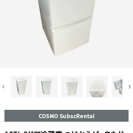
COSMO SubscRental