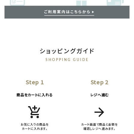
ショッピングガイド
SHOPPING GUIDE
Step 1
Step 2
商品をカートに入れる
レジへ進む
add_shopping_cart
arrow_forward
お気に入りの商品を
カート画面で商品と金額を
カートに入れます。
確認しレジへ進みます。