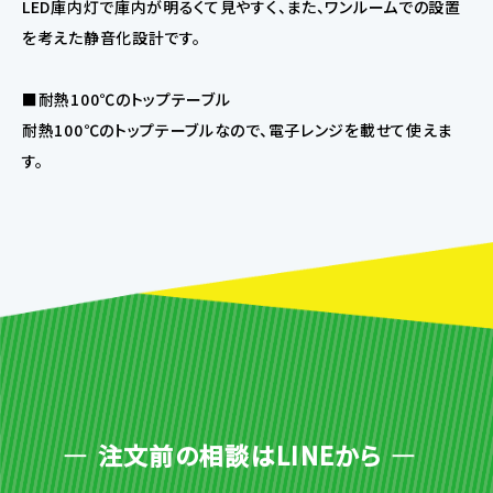
LED庫内灯で庫内が明るくて見やすく、また、ワンルームでの設置
を考えた静音化設計です。
■耐熱100℃のトップテーブル
耐熱100℃のトップテーブルなので、電子レンジを載せて使えま
す。
注文前の相談はLINEから