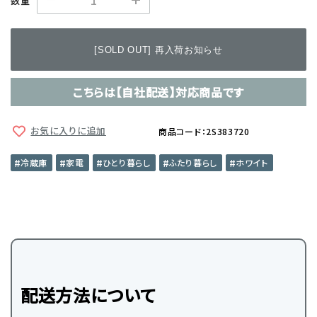
数量
[SOLD OUT] 再入荷お知らせ
こちらは【自社配送】対応商品です
お気に入りに追加
商品コード：2S383720
冷蔵庫
家電
ひとり暮らし
ふたり暮らし
ホワイト
配送方法について