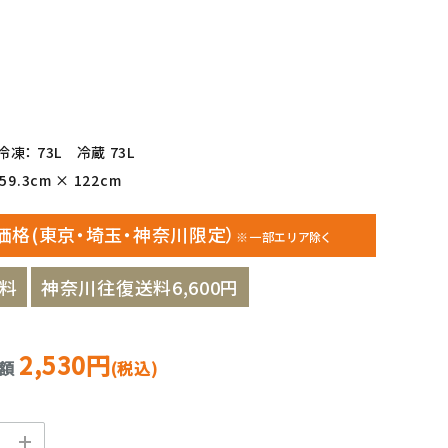
凍： 73L 冷蔵 73L
9.3cm × 122cm
価格(東京・埼玉・神奈川限定）
※一部エリア除く
料
神奈川往復送料6,600円
2,530円
金額
(税込)