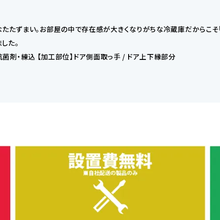
なたたずまい。お部屋の中で存在感が大きくなりがちな冷蔵庫だからこそ「
した。
機抗菌剤・練込 【加工部位】ドア側面取っ手 / ドア上下縁部分