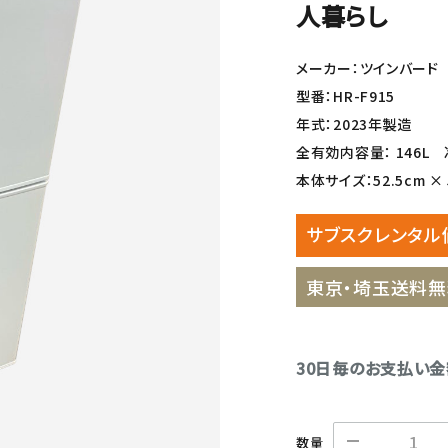
人暮らし
メーカー：ツインバード
型番：HR-F915
年式：2023年製造
全有効内容量： 146L 冷
本体サイズ：52.5cm × 5
サブスクレンタル
東京・埼玉送料無
30日毎のお支払い
数量