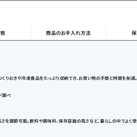
状態
商品の
お手入れ方法
保
つくりおきや冷凍食品をたっぷり収納でき、お買い物の手間と時間を削減
ド調べ
高さを調節可能。飲料や調味料、保存容器の高さなど、暮らしの中でよく使