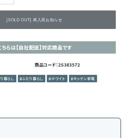
[SOLD OUT] 再入荷お知らせ
こちらは【自社配送】対応商品です
商品コード：2S383572
とり暮らし
ふたり暮らし
ホワイト
キッチン家電