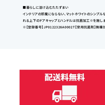
■暮らしに溶け込むたたずまい
インテリアの邪魔にならない、マットホワイトのシンプル
れる上下のドアキャップとハンドルは抗菌加工※を施しま
※【登録番号】JP0122326A0002T【使用抗菌剤】無