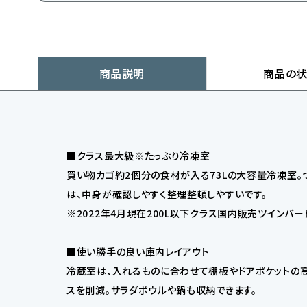
商品説明
商品の
■クラス最大級※たっぷり冷凍室
買い物カゴ約2個分の食材が入る73Lの大容量冷凍室。
は、中身が確認しやすく整理整頓しやすいです。
※2022年4月現在200L以下クラス国内販売ツインバー
■使い勝手の良い庫内レイアウト
冷蔵室は、入れるものに合わせて棚板やドアポケットの
スを削減。サラダボウルや鍋も収納できます。