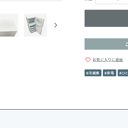
お気に入りに追加
冷蔵庫
家電
ひ