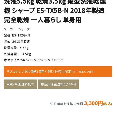
洗濯5.5kg 乾燥3.5kg 縦型洗濯乾燥
機 シャープ ES-TX5B-N 2018年製造
完全乾燥 一人暮らし 単身用
メーカー：シャープ
型番：ES-TX5B-N
年式：2018年製造
洗濯容量： 5.5kg
乾燥容量： 3.5kg
本体サイズ：56.5cm × 59cm × 98.5cm
サブスクレンタル価格(東京・埼玉・神奈川限定）
※一部エリア除く
東京・埼玉送料無料
神奈川往復送料6,600円
3,300円
30日毎のお支払い金額
(税込)