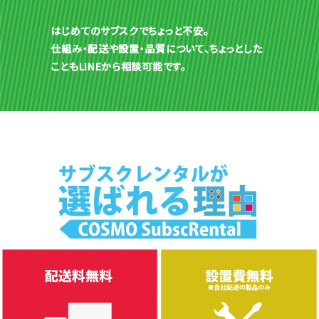
はじめてのサブスクでちょっと不安。
仕組み・配送や設置・品質について、ちょっとした
こともLINEから相談可能です。