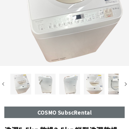
COSMO SubscRental