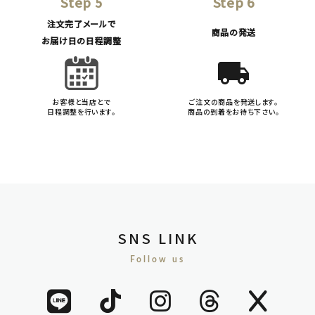
Step 5
Step 6
注文完了メールで
商品の発送
お届け日の日程調整
local_shipping
お客様と当店とで
ご注文の商品を発送します。
日程調整を行います。
商品の到着をお待ち下さい。
SNS LINK
Follow us