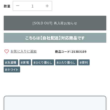
数量
[SOLD OUT] 再入荷お知らせ
こちらは【自社配送】対応商品です
お気に入りに追加
商品コード：2S383109
洗濯機
家電
ひとり暮らし
ふたり暮らし
便利
ホワイト