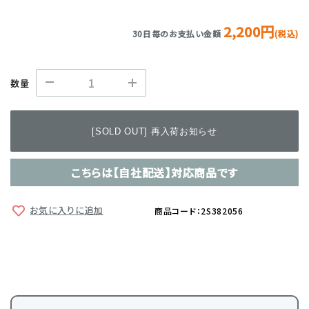
2,200円
30日毎のお支払い金額
(税込)
数量
[SOLD OUT] 再入荷お知らせ
こちらは【自社配送】対応商品です
お気に入りに追加
商品コード：2S382056