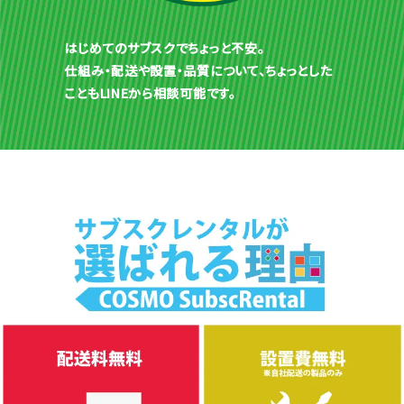
はじめてのサブスクでちょっと不安。
仕組み・配送や設置・品質について、ちょっとした
こともLINEから相談可能です。