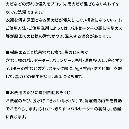
カビなどの汚れの侵入をブロック。黒カビが混ざらないキレイな
水でお洗濯できます。
衣類を汚す原因となる黒カビが侵入しにくい構造になっています。
ご使用方法・ご使用洗剤によっては、パルセーターの裏に洗剤カス
等が原因でカビ状の汚れがつき、混入する場合があります。
■樹脂まるごと抗菌穴なし槽で、黒カビを防ぐ
穴なし槽のパルセーター、バランサー、洗剤・漂白投入口、糸くずフ
ィルターの枠などのプラスチック部に、Ag+抗菌・防カビ加工を施
して、黒カビの発生を抑え、清潔に保ちます。
■お洗濯のたびに毎回自動おそうじ
お洗濯のたび、脱水時にきれいな水（3L）で、洗濯機の内部を自動
でおそうじします。汚れがつきやすいパルセーターの裏側も、清潔
に保ちます。