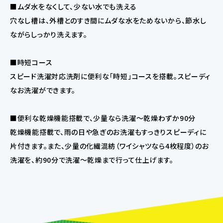
■ムダ水をなくして、少ない水でも洗える
穴なし槽は、外槽とのすき間にムダな水をためないから、節水し
ながらしっかり洗えます。
■時短コース
スピード洗濯対応洗剤に便利な「時短」コースを搭載。スピーディ
なお洗濯ができます。
■便利な乾燥機能搭載で、少量なら洗濯〜乾燥わずか90分
乾燥機能搭載で、雨の日や急ぎのお洗濯もすっきりスピーディに
片付きます。また、少量の化繊混紡（ワイシャツなら4枚程度）のお
洗濯を、約90分で洗濯〜乾燥まで行って仕上げます。