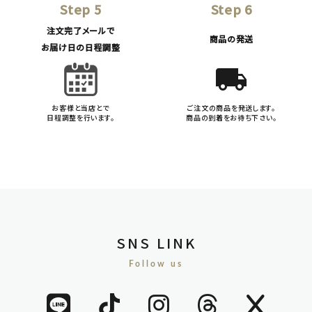
Step 5
Step 6
注文完了メールで
商品の発送
お届け日の日程調整
local_shipping
お客様と当店とで
ご注文の商品を発送します。
日程調整を行います。
商品の到着をお待ち下さい。
SNS LINK
Follow us