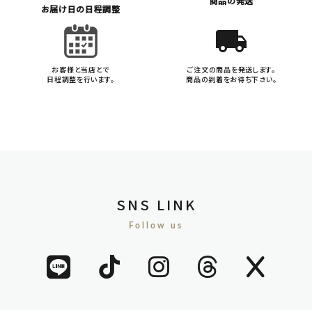
商品の発送
お届け日の日程調整
local_shipping
お客様と当店とで
ご注文の商品を発送します。
日程調整を行います。
商品の到着をお待ち下さい。
SNS LINK
Follow us