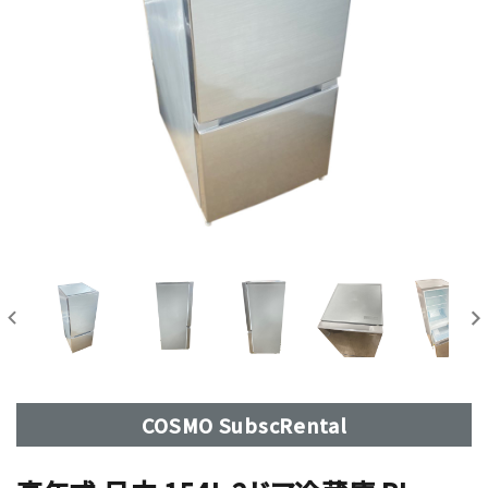
COSMO SubscRental