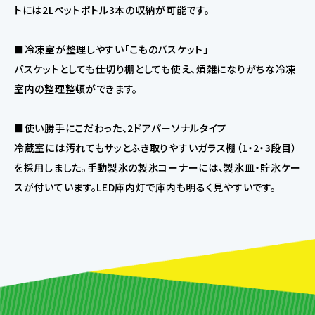
トには2Lペットボトル3本の収納が可能です。
■冷凍室が整理しやすい「こものバスケット」
バスケットとしても仕切り棚としても使え、煩雑になりがちな冷凍
室内の整理整頓ができます。
■使い勝手にこだわった、2ドアパーソナルタイプ
冷蔵室には汚れてもサッとふき取りやすいガラス棚（1・2・3段目）
を採用しました。手動製氷の製氷コーナーには、製氷皿・貯氷ケー
スが付いています。LED庫内灯で庫内も明るく見やすいです。