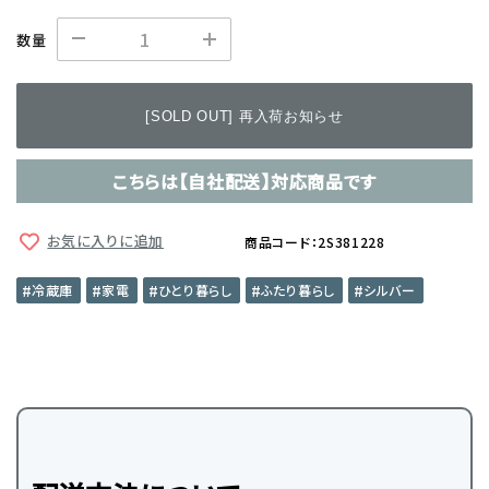
数量
[SOLD OUT] 再入荷お知らせ
こちらは【自社配送】対応商品です
お気に入りに追加
商品コード：2S381228
冷蔵庫
家電
ひとり暮らし
ふたり暮らし
シルバー