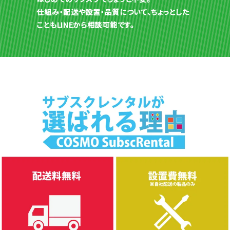
仕組み・配送や設置・品質について、ちょっとした
こともLINEから相談可能です。