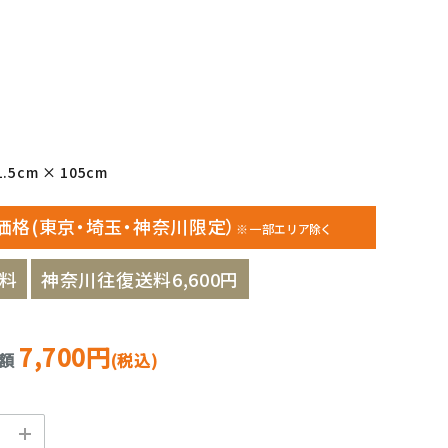
.5cm × 105cm
価格(東京・埼玉・神奈川限定）
※一部エリア除く
料
神奈川往復送料6,600円
7,700円
金額
(税込)