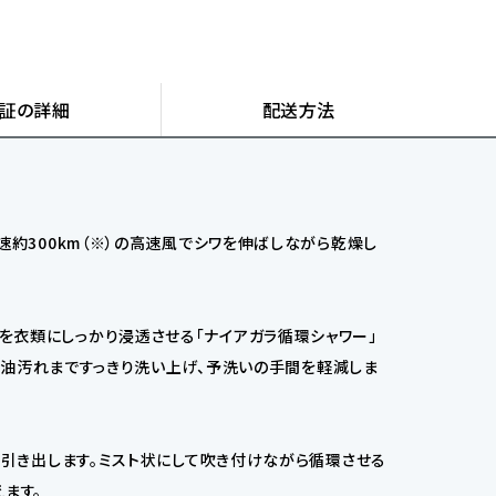
証の詳細
配送方法
速約300km（※）の高速風でシワを伸ばしながら乾燥し
を衣類にしっかり浸透させる「ナイアガラ循環シャワー」
物の油汚れまですっきり洗い上げ、予洗いの手間を軽減しま
を引き出します。ミスト状にして吹き付けながら循環させる
ます。