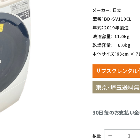
メーカー：日立
型番：BD-SV110CL
年式：2019年製造
洗濯容量： 11.0kg
乾燥容量： 6.0kg
本体サイズ：63cm × 71
サブスクレンタル
東京・埼玉送料無
30日毎のお支払い
数量