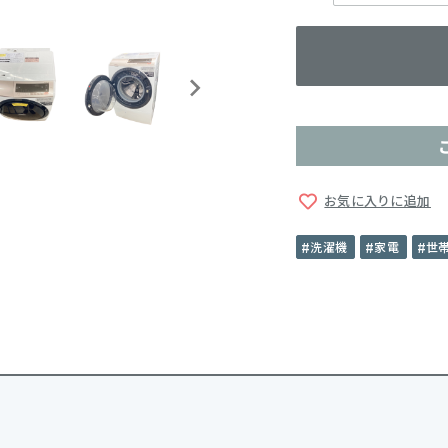
お気に入りに追加
洗濯機
家電
世