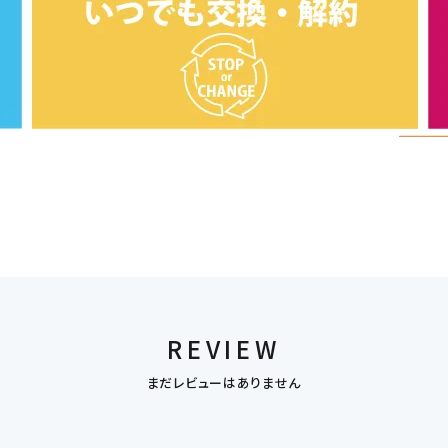
REVIEW
まだレビューはありません