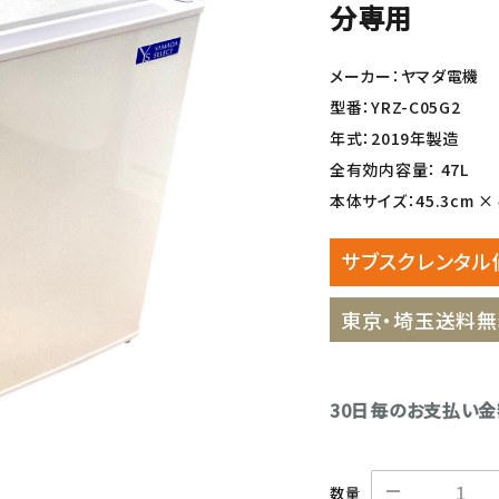
分専用
メーカー：ヤマダ電機
型番：YRZ-C05G2
年式：2019年製造
全有効内容量： 47L
本体サイズ：45.3cm × 
サブスクレンタル
東京・埼玉送料無
30日毎のお支払い
数量