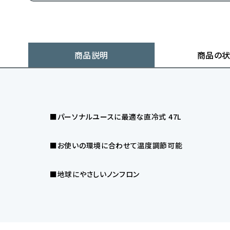
商品説明
商品の
■パーソナルユースに最適な直冷式 47L
■お使いの環境に合わせて温度調節可能
■地球にやさしいノンフロン