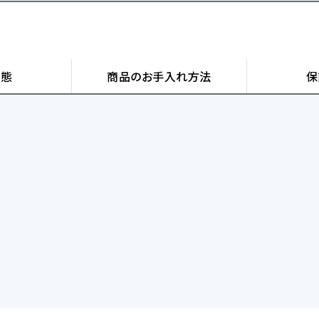
状態
商品の
お手入れ方法
保