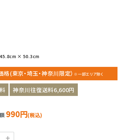
45.8cm × 50.3cm
価格(東京・埼玉・神奈川限定）
※一部エリア除く
料
神奈川往復送料6,600円
990円
金額
(税込)