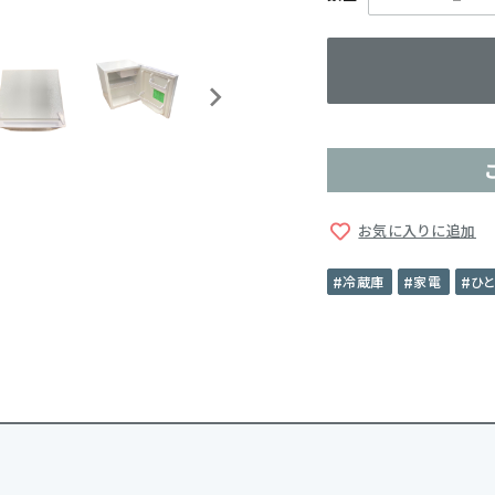
お気に入りに追加
冷蔵庫
家電
ひ