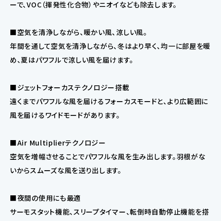
ーで、VOC（揮発性化合物）やニオイなども除去します。
■空気を清浄しながら、暖かい風、涼しい風。
年間を通して空気を清浄しながら、冬はより早く、均一に部屋を暖
め、夏はパワフルで涼しい風を届けます。
■ジェットフォーカステクノロジー搭載
遠くまでパワフルな風を届けるフォーカスモードと、より広範囲に
風を届けるワイドモードがあります。
■Air Multiplierテクノロジー
空気を増幅させることでパワフルな風を生み出します。羽根がな
いからスムーズな風を送り出します。
■夜間の使用にも最適
サーモスタット機能、スリープタイマー、転倒時自動停止機能を搭