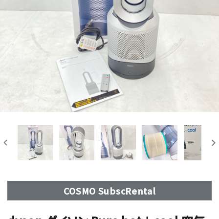
COSMO SubscRental