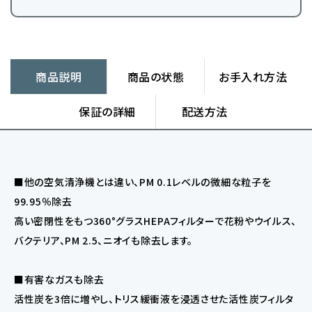
商品説明
商品の状態
お手入れ方法
保証の詳細
配送方法
■他の空気清浄機とは違い、PM 0.1レベルの微細な粒子を
99.95％除去
高い密閉性をもつ360°グラスHEPAフィルターで花粉やウイルス、
バクテリア、PM 2.5、ニオイも除去します。
■有害なガスも除去
活性炭を3倍に増やし、トリス緩衝液を浸透させた活性炭フィルタ