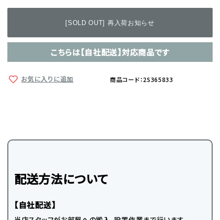
[SOLD OUT] 再入荷お知らせ
こちらは【自社配送】対応商品です
お気に入りに追加
商品コード：2S365833
配送方法について
【自社配送】
当店スタッフがお部屋への搬入、設置作業まで行います。