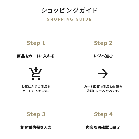
ショッピングガイド
SHOPPING GUIDE
Step 1
Step 2
商品をカートに入れる
レジへ進む
add_shopping_cart
arrow_forward
お気に入りの商品を
カート画面で商品と金額を
カートに入れます。
確認しレジへ進みます。
Step 3
Step 4
お客様情報を入力
内容を再確認し完了