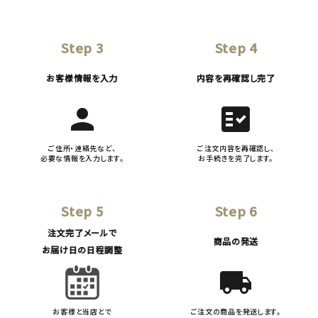
Step 3
Step 4
お客様情報を入力
内容を再確認し完了
person
fact_check
ご住所・連絡先など、
ご注文内容を再確認し、
必要な情報を入力します。
お手続きを完了します。
Step 5
Step 6
注文完了メールで
商品の発送
お届け日の日程調整
local_shipping
お客様と当店とで
ご注文の商品を発送します。