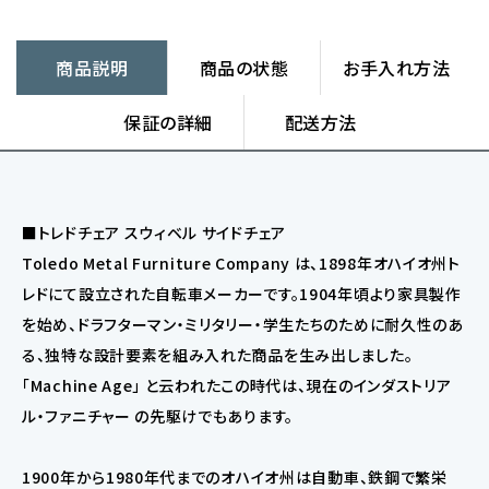
商品説明
商品の状態
お手入れ方法
保証の詳細
配送方法
■トレドチェア スウィベル サイドチェア
Toledo Metal Furniture Company は、1898年オハイオ州ト
レドにて設立された自転車メーカーです。1904年頃より家具製作
を始め、ドラフターマン・ミリタリー・学生たちのために耐久性のあ
る、独特な設計要素を組み入れた商品を生み出しました。
「Machine Age」 と云われたこの時代は、現在のインダストリア
ル・ファニチャー の先駆けでもあります。
1900年から1980年代までのオハイオ州は自動車、鉄鋼で繁栄