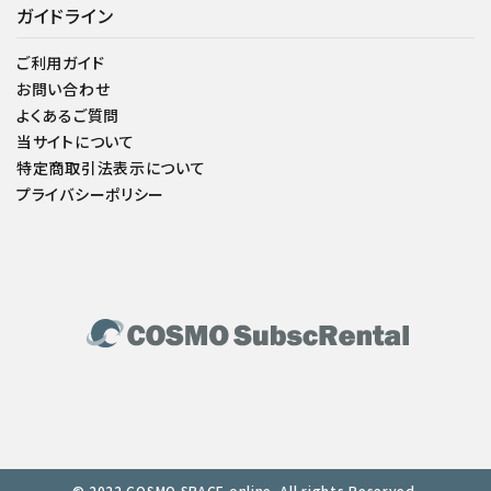
ガイドライン
ご利用ガイド
お問い合わせ
よくあるご質問
当サイトについて
特定商取引法表示について
プライバシーポリシー
© 2022 COSMO SPACE online. All rights Reserved.