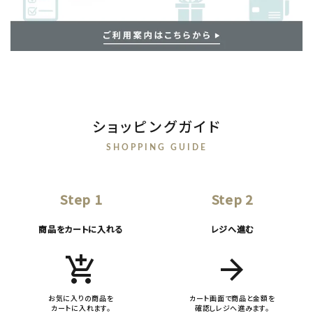
ショッピングガイド
SHOPPING GUIDE
Step 1
Step 2
商品をカートに入れる
レジへ進む
add_shopping_cart
arrow_forward
お気に入りの商品を
カート画面で商品と金額を
カートに入れます。
確認しレジへ進みます。