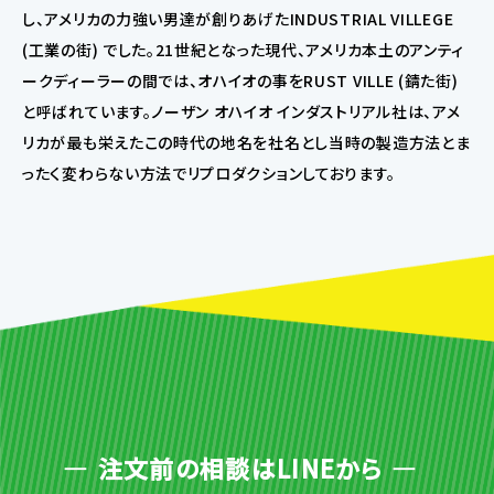
し、アメリカの力強い男達が創りあげたINDUSTRIAL VILLEGE
(工業の街) でした。21世紀となった現代、アメリカ本土のアンティ
ークディーラーの間では、オハイオの事をRUST VILLE (錆た街)
と呼ばれています。ノーザン オハイオ インダストリアル社は、アメ
リカが最も栄えたこの時代の地名を社名とし当時の製造方法とま
ったく変わらない方法でリプロダクションしております。
注文前の相談はLINEから