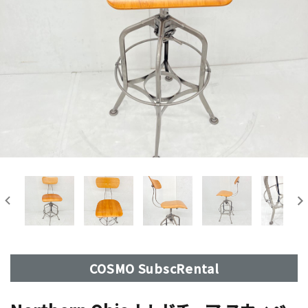
COSMO SubscRental