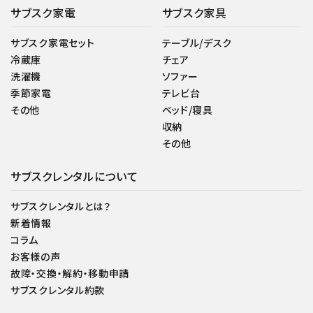
サブスク家電
サブスク家具
サブスク家電セット
テーブル/デスク
冷蔵庫
チェア
洗濯機
ソファー
季節家電
テレビ台
その他
ベッド/寝具
収納
その他
サブスクレンタルについて
サブスクレンタルとは？
新着情報
コラム
お客様の声
故障・交換・解約・移動申請
サブスクレンタル約款