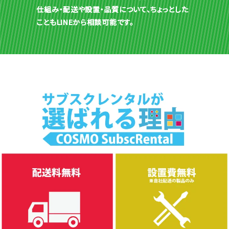
仕組み・配送や設置・品質について、ちょっとした
こともLINEから相談可能です。