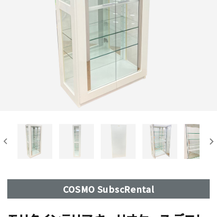
COSMO SubscRental