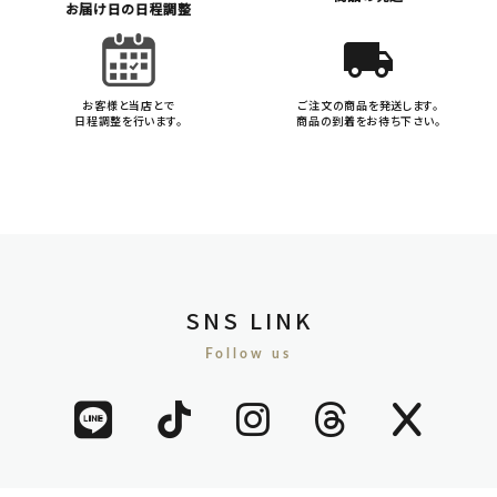
お届け日の日程調整
local_shipping
お客様と当店とで
ご注文の商品を発送します。
日程調整を行います。
商品の到着をお待ち下さい。
SNS LINK
Follow us