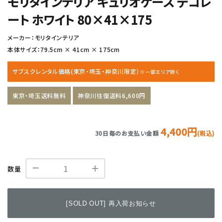
モリタインテリア キュリオケース デコレ
ート ホワイト 80×41×175
メーカー：モリタインテリア
本体サイズ：79.5cm × 41cm × 175cm
サブスクレンタル価格(東京・埼玉・神奈川限定）
※一部エリア除く
東京・埼玉送料無料
神奈川往復送料6,600円
4,400円
30日毎のお支払い金額
(税込)
数量
[SOLD OUT] 再入荷お知らせ