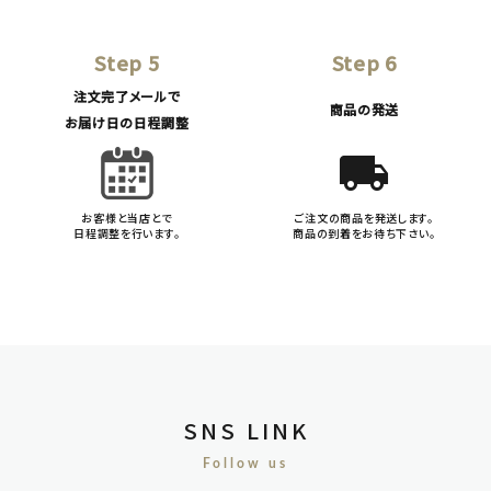
Step 5
Step 6
注文完了メールで
商品の発送
お届け日の日程調整
local_shipping
お客様と当店とで
ご注文の商品を発送します。
日程調整を行います。
商品の到着をお待ち下さい。
SNS LINK
Follow us