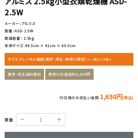
アルミス 2.5kg小型衣類乾燥機 ASD-
2.5W
メーカー：アルミス
型番：ASD-2.5W
乾燥容量： 2.5kg
本体サイズ：49.5cm × 41cm × 60.5cm
サブスクレンタル価格(東京・埼玉・神奈川限定）
※一部エリア除く
東京・埼玉送料無料
神奈川往復送料6,600円
1,650円
30日毎のお支払い金額
(税込)
数量