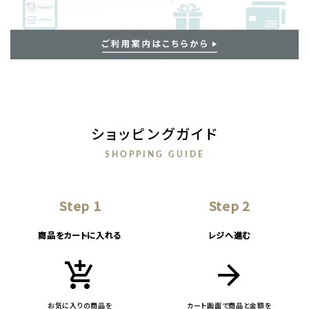
ショッピングガイド
SHOPPING GUIDE
Step 1
Step 2
商品をカートに入れる
レジへ進む
add_shopping_cart
arrow_forward
お気に入りの商品を
カート画面で商品と金額を