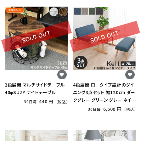
SOLD OUT
SOLD OUT
2色展開 マルチサイドテーブル
4色展開 ロータイプ設計のダイ
40φSUZY ナイトテーブル
ニング3点セット 幅120cm ダー
クグレー グリーン グレー ネイビ
440 円
30日毎
（税込）
ー
6,600 円
30日毎
（税込）