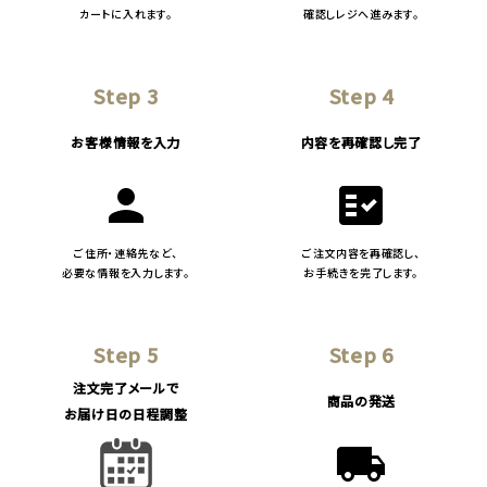
カートに入れます。
確認しレジへ進みます。
Step 3
Step 4
お客様情報を入力
内容を再確認し完了
person
fact_check
ご住所・連絡先など、
ご注文内容を再確認し、
必要な情報を入力します。
お手続きを完了します。
Step 5
Step 6
注文完了メールで
商品の発送
お届け日の日程調整
local_shipping