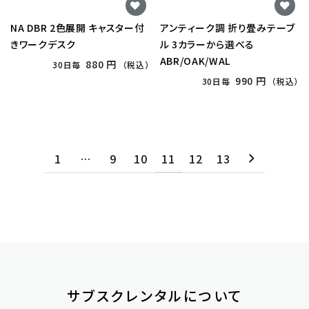
NA DBR 2色展開 キャスター付
アンティーク調 折り畳みテーブ
きワークデスク
ル 3カラーから選べる
ABR/OAK/WAL
880 円
30日毎
（税込）
990 円
30日毎
（税込）
1
…
9
10
11
12
13
サブスクレンタルについて