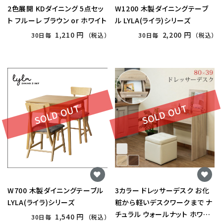
2色展開 KDダイニング 5点セッ
W1200 木製ダイニングテーブ
ト フルーレ ブラウン or ホワイト
ル LYLA(ライラ)シリーズ
1,210 円
2,200 円
30日毎
（税込）
30日毎
（税込）
SOLD OUT
SOLD OUT
W700 木製ダイニングテーブル
3カラー ドレッサーデスク お化
LYLA(ライラ)シリーズ
粧から軽いデスクワークまで ナ
チュラル ウォールナット ホワイ
1,540 円
30日毎
（税込）