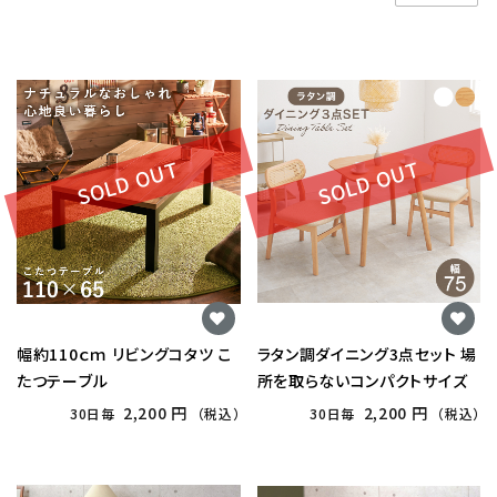
SOLD OUT
SOLD OUT
幅約110ｃｍ リビングコタツ こ
ラタン調ダイニング3点セット 場
たつテーブル
所を取らないコンパクトサイズ
2,200 円
2,200 円
30日毎
（税込）
30日毎
（税込）