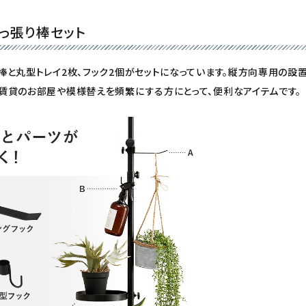
っ張り棒セット
棒と丸型トレイ2枚、フック2個がセットになっています。
縦方向専用
の設
賃貸のお部屋や模様替えを頻繁にする方にとって、便利なアイテムです。