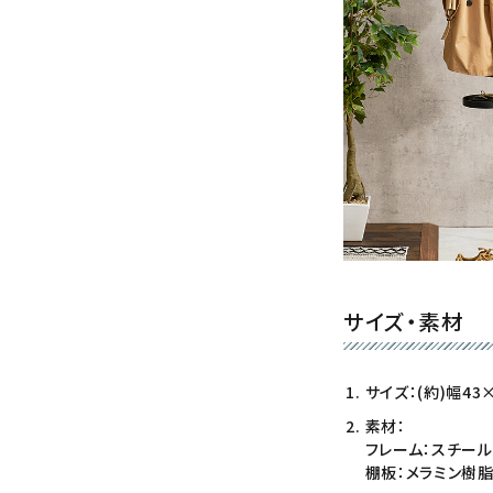
サイズ・素材
サイズ：(約)幅43
素材：
フレーム：スチール
棚板：メラミン樹