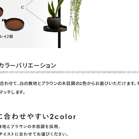
カラーバリエーション
合わせて、
白の無地
と
ブラウンの木目調
の2色からお選びいただけます。
マッチします。