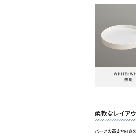
柔軟なレイア
パーツの高さや向き