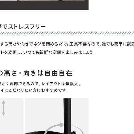
でストレスフリー
望する高さや向きでネジを閉めるだけ。
工具不要
なので、誰でも簡単に調
トを変更し、いつでも新鮮な空間を楽しみましょう。